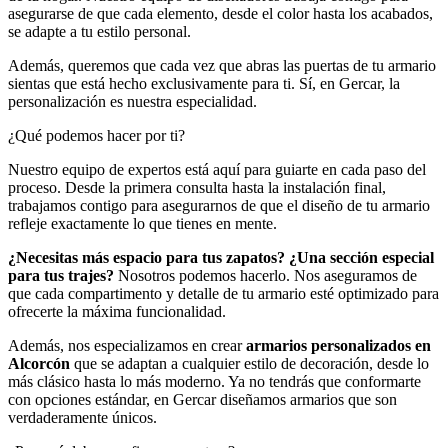
asegurarse de que cada elemento, desde el color hasta los acabados,
se adapte a tu estilo personal.
Además, queremos que cada vez que abras las puertas de tu armario
sientas que está hecho exclusivamente para ti. Sí, en Gercar, la
personalización es nuestra especialidad.
¿Qué podemos hacer por ti?
Nuestro equipo de expertos está aquí para guiarte en cada paso del
proceso. Desde la primera consulta hasta la instalación final,
trabajamos contigo para asegurarnos de que el diseño de tu armario
refleje exactamente lo que tienes en mente.
¿Necesitas más espacio para tus zapatos? ¿Una sección especial
para tus trajes?
Nosotros podemos hacerlo. Nos aseguramos de
que cada compartimento y detalle de tu armario esté optimizado para
ofrecerte la máxima funcionalidad.
Además, nos especializamos en crear
armarios personalizados en
Alcorcón
que se adaptan a cualquier estilo de decoración, desde lo
más clásico hasta lo más moderno. Ya no tendrás que conformarte
con opciones estándar, en Gercar diseñamos armarios que son
verdaderamente únicos.