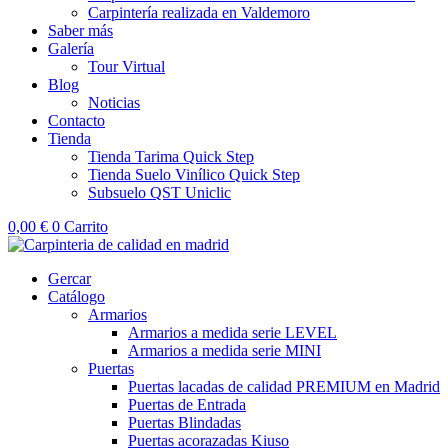
Carpintería realizada en Valdemoro
Saber más
Galería
Tour Virtual
Blog
Noticias
Contacto
Tienda
Tienda Tarima Quick Step
Tienda Suelo Vinílico Quick Step
Subsuelo QST Uniclic
0,00
€
0
Carrito
Gercar
Catálogo
Armarios
Armarios a medida serie LEVEL
Armarios a medida serie MINI
Puertas
Puertas lacadas de calidad PREMIUM en Madrid
Puertas de Entrada
Puertas Blindadas
Puertas acorazadas Kiuso