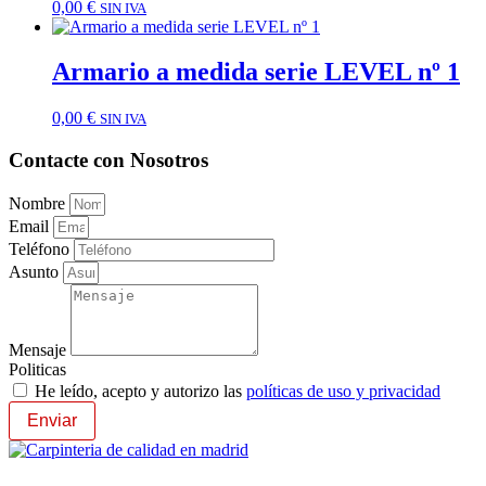
0,00
€
SIN IVA
Armario a medida serie LEVEL nº 1
0,00
€
SIN IVA
Contacte con Nosotros
Nombre
Email
Teléfono
Asunto
Mensaje
Politicas
He leído, acepto y autorizo las
políticas de uso y privacidad
Enviar