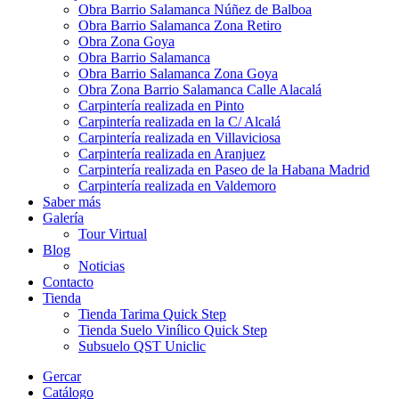
Obra Barrio Salamanca Núñez de Balboa
Obra Barrio Salamanca Zona Retiro
Obra Zona Goya
Obra Barrio Salamanca
Obra Barrio Salamanca Zona Goya
Obra Zona Barrio Salamanca Calle Alacalá
Carpintería realizada en Pinto
Carpintería realizada en la C/ Alcalá
Carpintería realizada en Villaviciosa
Carpintería realizada en Aranjuez
Carpintería realizada en Paseo de la Habana Madrid
Carpintería realizada en Valdemoro
Saber más
Galería
Tour Virtual
Blog
Noticias
Contacto
Tienda
Tienda Tarima Quick Step
Tienda Suelo Vinílico Quick Step
Subsuelo QST Uniclic
Gercar
Catálogo