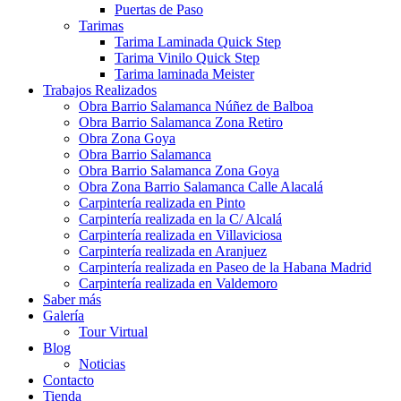
Puertas de Paso
Tarimas
Tarima Laminada Quick Step
Tarima Vinilo Quick Step
Tarima laminada Meister
Trabajos Realizados
Obra Barrio Salamanca Núñez de Balboa
Obra Barrio Salamanca Zona Retiro
Obra Zona Goya
Obra Barrio Salamanca
Obra Barrio Salamanca Zona Goya
Obra Zona Barrio Salamanca Calle Alacalá
Carpintería realizada en Pinto
Carpintería realizada en la C/ Alcalá
Carpintería realizada en Villaviciosa
Carpintería realizada en Aranjuez
Carpintería realizada en Paseo de la Habana Madrid
Carpintería realizada en Valdemoro
Saber más
Galería
Tour Virtual
Blog
Noticias
Contacto
Tienda