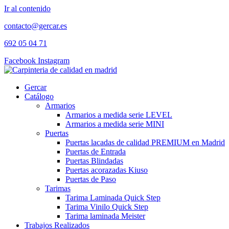
Ir al contenido
contacto@gercar.es
692 05 04 71
Facebook
Instagram
Gercar
Catálogo
Armarios
Armarios a medida serie LEVEL
Armarios a medida serie MINI
Puertas
Puertas lacadas de calidad PREMIUM en Madrid
Puertas de Entrada
Puertas Blindadas
Puertas acorazadas Kiuso
Puertas de Paso
Tarimas
Tarima Laminada Quick Step
Tarima Vinilo Quick Step
Tarima laminada Meister
Trabajos Realizados