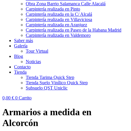
Obra Zona Barrio Salamanca Calle Alacalá
Carpintería realizada en Pinto
Carpintería realizada en la C/ Alcalá
Carpintería realizada en Villaviciosa
Carpintería realizada en Aranjuez
Carpintería realizada en Paseo de la Habana Madrid
Carpintería realizada en Valdemoro
Saber más
Galería
Tour Virtual
Blog
Noticias
Contacto
Tienda
Tienda Tarima Quick Step
Tienda Suelo Vinílico Quick Step
Subsuelo QST Uniclic
0,00
€
0
Carrito
Armarios a medida en
Alcorcón