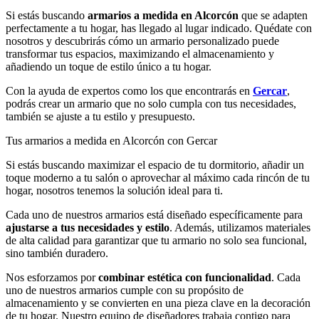
Si estás buscando
armarios a medida en Alcorcón
que se adapten
perfectamente a tu hogar, has llegado al lugar indicado. Quédate con
nosotros y descubrirás cómo un armario personalizado puede
transformar tus espacios, maximizando el almacenamiento y
añadiendo un toque de estilo único a tu hogar.
Con la ayuda de expertos como los que encontrarás en
Gercar
,
podrás crear un armario que no solo cumpla con tus necesidades,
también se ajuste a tu estilo y presupuesto.
Tus armarios a medida en Alcorcón con Gercar
Si estás buscando maximizar el espacio de tu dormitorio, añadir un
toque moderno a tu salón o aprovechar al máximo cada rincón de tu
hogar, nosotros tenemos la solución ideal para ti.
Cada uno de nuestros armarios está diseñado específicamente para
ajustarse a tus necesidades y estilo
. Además, utilizamos materiales
de alta calidad para garantizar que tu armario no solo sea funcional,
sino también duradero.
Nos esforzamos por
combinar estética con funcionalidad
. Cada
uno de nuestros armarios cumple con su propósito de
almacenamiento y se convierten en una pieza clave en la decoración
de tu hogar. Nuestro equipo de diseñadores trabaja contigo para