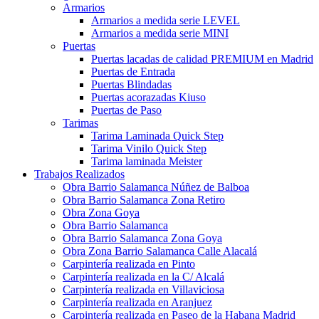
Armarios
Armarios a medida serie LEVEL
Armarios a medida serie MINI
Puertas
Puertas lacadas de calidad PREMIUM en Madrid
Puertas de Entrada
Puertas Blindadas
Puertas acorazadas Kiuso
Puertas de Paso
Tarimas
Tarima Laminada Quick Step
Tarima Vinilo Quick Step
Tarima laminada Meister
Trabajos Realizados
Obra Barrio Salamanca Núñez de Balboa
Obra Barrio Salamanca Zona Retiro
Obra Zona Goya
Obra Barrio Salamanca
Obra Barrio Salamanca Zona Goya
Obra Zona Barrio Salamanca Calle Alacalá
Carpintería realizada en Pinto
Carpintería realizada en la C/ Alcalá
Carpintería realizada en Villaviciosa
Carpintería realizada en Aranjuez
Carpintería realizada en Paseo de la Habana Madrid