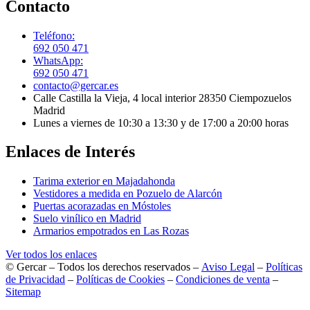
Contacto
Teléfono:
692 050 471
WhatsApp:
692 050 471
contacto@gercar.es
Calle Castilla la Vieja, 4 local interior 28350 Ciempozuelos
Madrid
Lunes a viernes de 10:30 a 13:30 y de 17:00 a 20:00 horas
Enlaces de Interés
Tarima exterior en Majadahonda
Vestidores a medida en Pozuelo de Alarcón
Puertas acorazadas en Móstoles
Suelo vinílico en Madrid
Armarios empotrados en Las Rozas
Ver todos los enlaces
© Gercar – Todos los derechos reservados –
Aviso Legal
–
Políticas
de Privacidad
–
Políticas de Cookies
–
Condiciones de venta
–
Sitemap