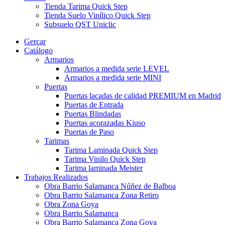
Tienda Tarima Quick Step
Tienda Suelo Vinílico Quick Step
Subsuelo QST Uniclic
Gercar
Catálogo
Armarios
Armarios a medida serie LEVEL
Armarios a medida serie MINI
Puertas
Puertas lacadas de calidad PREMIUM en Madrid
Puertas de Entrada
Puertas Blindadas
Puertas acorazadas Kiuso
Puertas de Paso
Tarimas
Tarima Laminada Quick Step
Tarima Vinilo Quick Step
Tarima laminada Meister
Trabajos Realizados
Obra Barrio Salamanca Núñez de Balboa
Obra Barrio Salamanca Zona Retiro
Obra Zona Goya
Obra Barrio Salamanca
Obra Barrio Salamanca Zona Goya