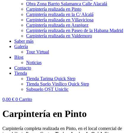
Obra Zona Barrio Salamanca Calle Alacalá
Carpintería realizada en Pinto
Carpintería realizada en la C/ Alcalá
Carpintería realizada en Villaviciosa
Carpintería realizada en Aranjuez
Carpintería realizada en Paseo de la Habana Madrid
Carpintería realizada en Valdemoro
Saber más
Galería
Tour Virtual
Blog
Noticias
Contacto
Tienda
Tienda Tarima Quick Step
Tienda Suelo Vinílico Quick Step
Subsuelo QST Uniclic
0,00
€
0
Carrito
Carpintería en Pinto
Carpintería completa realizada en Pinto, en el local comercial de