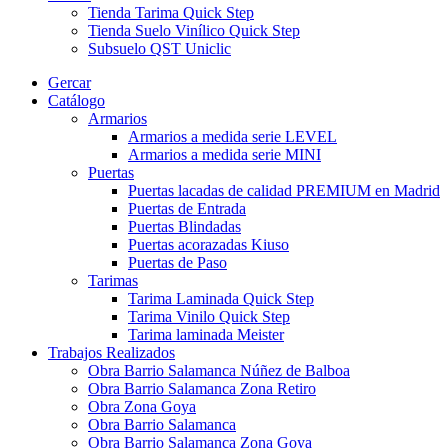
Tienda Tarima Quick Step
Tienda Suelo Vinílico Quick Step
Subsuelo QST Uniclic
Gercar
Catálogo
Armarios
Armarios a medida serie LEVEL
Armarios a medida serie MINI
Puertas
Puertas lacadas de calidad PREMIUM en Madrid
Puertas de Entrada
Puertas Blindadas
Puertas acorazadas Kiuso
Puertas de Paso
Tarimas
Tarima Laminada Quick Step
Tarima Vinilo Quick Step
Tarima laminada Meister
Trabajos Realizados
Obra Barrio Salamanca Núñez de Balboa
Obra Barrio Salamanca Zona Retiro
Obra Zona Goya
Obra Barrio Salamanca
Obra Barrio Salamanca Zona Goya