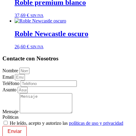
Roble premium blanco
37,69
€
SIN IVA
Roble Newcastle oscuro
26,60
€
SIN IVA
Contacte con Nosotros
Nombre
Email
Teléfono
Asunto
Mensaje
Politicas
He leído, acepto y autorizo las
políticas de uso y privacidad
Enviar