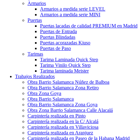
Armarios
Armarios a medida serie LEVEL
Armarios a medida serie MINI
Puertas
Puertas lacadas de calidad PREMIUM en Madrid
Puertas de Entrada
Puertas Blindadas
Puertas acorazadas Kiuso
Puertas de Paso
Tarimas
Tarima Laminada Quick Step
Tarima Vinilo Quick Step
Tarima laminada Meister
Trabajos Realizados
Obra Barrio Salamanca Núñez de Balboa
Obra Barrio Salamanca Zona Retiro
Obra Zona Goya
Obra Barrio Salamanca
Obra Barrio Salamanca Zona Goya
Obra Zona Barrio Salamanca Calle Alacalá
Carpintería realizada en Pinto
Carpintería realizada en la C/ Alcalá
Carpintería realizada en Villaviciosa
Carpintería realizada en Aranjuez
Carpintería realizada en Paseo de la Habana Madrid