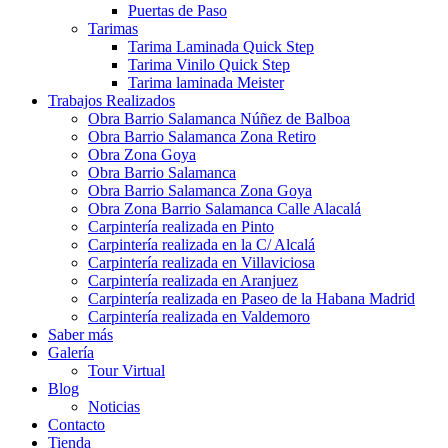
Puertas de Paso
Tarimas
Tarima Laminada Quick Step
Tarima Vinilo Quick Step
Tarima laminada Meister
Trabajos Realizados
Obra Barrio Salamanca Núñez de Balboa
Obra Barrio Salamanca Zona Retiro
Obra Zona Goya
Obra Barrio Salamanca
Obra Barrio Salamanca Zona Goya
Obra Zona Barrio Salamanca Calle Alacalá
Carpintería realizada en Pinto
Carpintería realizada en la C/ Alcalá
Carpintería realizada en Villaviciosa
Carpintería realizada en Aranjuez
Carpintería realizada en Paseo de la Habana Madrid
Carpintería realizada en Valdemoro
Saber más
Galería
Tour Virtual
Blog
Noticias
Contacto
Tienda