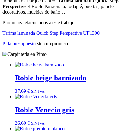
inmobiliaria Parque Centro.
Tarima laminada Quick Step
Perspective
4 Roble Passionata, rodapié, puertas, paneles
decorativos, muebles de baño…
Productos relacionados a este trabajo:
Tarima laminada Quick Step Perspective UF1300
Pida presupuesto
sin compromiso
Roble beige barnizado
37,69
€
SIN IVA
Roble Venecia gris
26,60
€
SIN IVA