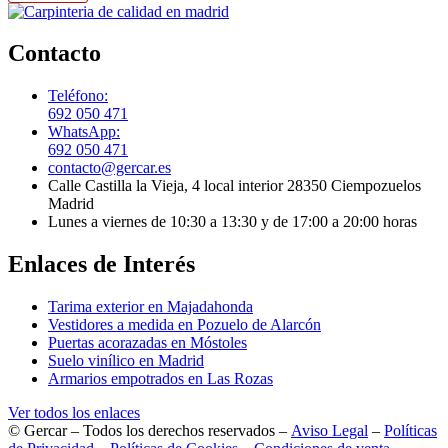
Contacto
Teléfono:
692 050 471
WhatsApp:
692 050 471
contacto@gercar.es
Calle Castilla la Vieja, 4 local interior 28350 Ciempozuelos
Madrid
Lunes a viernes de 10:30 a 13:30 y de 17:00 a 20:00 horas
Enlaces de Interés
Tarima exterior en Majadahonda
Vestidores a medida en Pozuelo de Alarcón
Puertas acorazadas en Móstoles
Suelo vinílico en Madrid
Armarios empotrados en Las Rozas
Ver todos los enlaces
© Gercar – Todos los derechos reservados –
Aviso Legal
–
Políticas