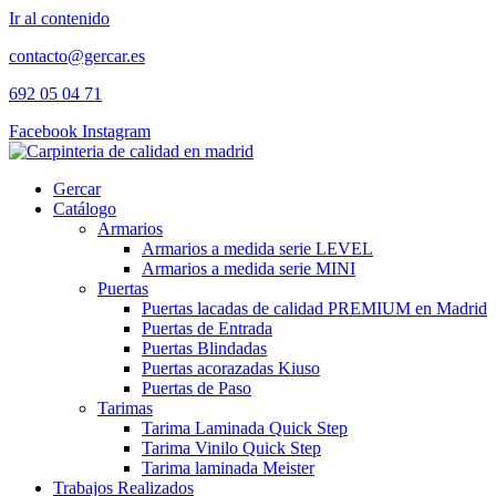
Ir al contenido
contacto@gercar.es
692 05 04 71
Facebook
Instagram
Gercar
Catálogo
Armarios
Armarios a medida serie LEVEL
Armarios a medida serie MINI
Puertas
Puertas lacadas de calidad PREMIUM en Madrid
Puertas de Entrada
Puertas Blindadas
Puertas acorazadas Kiuso
Puertas de Paso
Tarimas
Tarima Laminada Quick Step
Tarima Vinilo Quick Step
Tarima laminada Meister
Trabajos Realizados