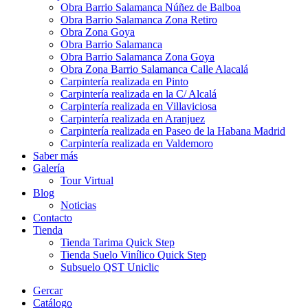
Obra Barrio Salamanca Núñez de Balboa
Obra Barrio Salamanca Zona Retiro
Obra Zona Goya
Obra Barrio Salamanca
Obra Barrio Salamanca Zona Goya
Obra Zona Barrio Salamanca Calle Alacalá
Carpintería realizada en Pinto
Carpintería realizada en la C/ Alcalá
Carpintería realizada en Villaviciosa
Carpintería realizada en Aranjuez
Carpintería realizada en Paseo de la Habana Madrid
Carpintería realizada en Valdemoro
Saber más
Galería
Tour Virtual
Blog
Noticias
Contacto
Tienda
Tienda Tarima Quick Step
Tienda Suelo Vinílico Quick Step
Subsuelo QST Uniclic
Gercar
Catálogo