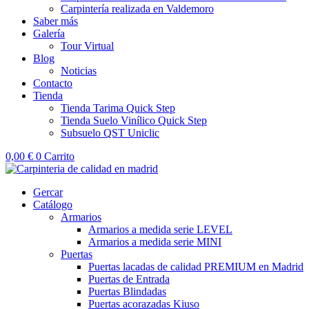
Carpintería realizada en Valdemoro
Saber más
Galería
Tour Virtual
Blog
Noticias
Contacto
Tienda
Tienda Tarima Quick Step
Tienda Suelo Vinílico Quick Step
Subsuelo QST Uniclic
0,00
€
0
Carrito
Gercar
Catálogo
Armarios
Armarios a medida serie LEVEL
Armarios a medida serie MINI
Puertas
Puertas lacadas de calidad PREMIUM en Madrid
Puertas de Entrada
Puertas Blindadas
Puertas acorazadas Kiuso