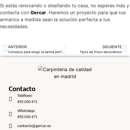
Si estás renovando o diseñando tu casa, no esperes más y
contacta con
Gercar
. Haremos un proyecto para que tus
armarios a medida sean la solución perfecta a tus
necesidades.
ANTERIOR
SIGUIENTE
Consejos para elegir la tarima perfecta: espacios pequeños
Tipos de frisos decorativos
Contacto
Teléfono:
692 050 471
WhatsApp:
692 050 471
contacto@gercar.es