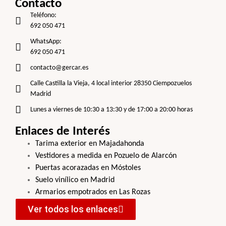
Contacto
Teléfono:
692 050 471
WhatsApp:
692 050 471
contacto@gercar.es
Calle Castilla la Vieja, 4 local interior 28350 Ciempozuelos
Madrid
Lunes a viernes de 10:30 a 13:30 y de 17:00 a 20:00 horas
Enlaces de Interés
Tarima exterior en Majadahonda
Vestidores a medida en Pozuelo de Alarcón
Puertas acorazadas en Móstoles
Suelo vinílico en Madrid
Armarios empotrados en Las Rozas
Ver todos los enlaces