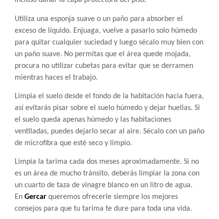
incluso dañar la capa protectora del piso.
Utiliza una esponja suave o un paño para absorber el
exceso de líquido. Enjuaga, vuelve a pasarlo solo húmedo
para quitar cualquier suciedad y luego sécalo muy bien con
un paño suave. No permitas que el área quede mojada,
procura no utilizar cubetas para evitar que se derramen
mientras haces el trabajo.
Limpia el suelo desde el fondo de la habitación hacia fuera,
así evitarás pisar sobre el suelo húmedo y dejar huellas. Si
el suelo queda apenas húmedo y las habitaciones
ventiladas, puedes dejarlo secar al aire. Sécalo con un paño
de microfibra que esté seco y limpio.
Limpia la tarima cada dos meses aproximadamente. Si no
es un área de mucho tránsito, deberás limpiar la zona con
un cuarto de taza de vinagre blanco en un litro de agua.
En
Gercar
queremos ofrecerle siempre los mejores
consejos para que tu tarima te dure para toda una vida.