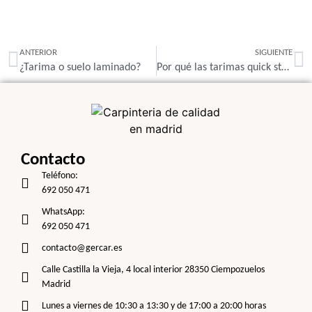
ANTERIOR
SIGUIENTE
¿Tarima o suelo laminado?
Por qué las tarimas quick step están de moda
Contacto
Teléfono:
692 050 471
WhatsApp:
692 050 471
contacto@gercar.es
Calle Castilla la Vieja, 4 local interior 28350 Ciempozuelos
Madrid
Lunes a viernes de 10:30 a 13:30 y de 17:00 a 20:00 horas