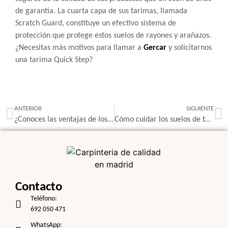
de garantía. La cuarta capa de sus tarimas, llamada
Scratch Guard, constituye un efectivo sistema de
protección que protege estos suelos de rayones y arañazos.
¿Necesitas más motivos para llamar a
Gercar
y solicitarnos
una tarima Quick Step?
ANTERIOR
SIGUIENTE
¿Conoces las ventajas de los muebles a medida?
Cómo cuidar los suelos de tarima
Contacto
Teléfono:
692 050 471
WhatsApp: