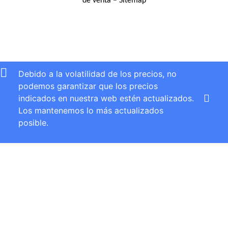
de venta
–
Sitemap
Debido a la volatilidad de los precios, no
podemos garantizar que los precios
indicados en nuestra web estén actualizados.
Los mantenemos lo más actualizados
posible.