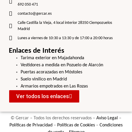
692 050 471
contacto@gercar.es
Calle Castilla la Vieja, 4 local interior 28350 Ciempozuelos
Madrid
Lunes a viernes de 10:30 a 13:30 y de 17:00 a 20:00 horas
Enlaces de Interés
Tarima exterior en Majadahonda
Vestidores a medida en Pozuelo de Alarcón
Puertas acorazadas en Móstoles
Suelo vinílico en Madrid
Armarios empotrados en Las Rozas
Ver todos los enlaces
© Gercar – Todos los derechos reservados –
Aviso Legal
–
Políticas de Privacidad
–
Políticas de Cookies
–
Condiciones