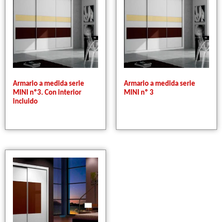
Armario a medida serie
Armario a medida serie
MINI nº3. Con interior
MINI nº 3
incluido
0,00
€
SIN IVA
0,00
€
SIN IVA