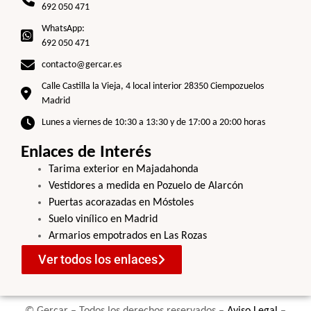
692 050 471
WhatsApp:
692 050 471
contacto@gercar.es
Calle Castilla la Vieja, 4 local interior 28350 Ciempozuelos
Madrid
Lunes a viernes de 10:30 a 13:30 y de 17:00 a 20:00 horas
Enlaces de Interés
Tarima exterior en Majadahonda
Vestidores a medida en Pozuelo de Alarcón
Puertas acorazadas en Móstoles
Suelo vinílico en Madrid
Armarios empotrados en Las Rozas
Ver todos los enlaces