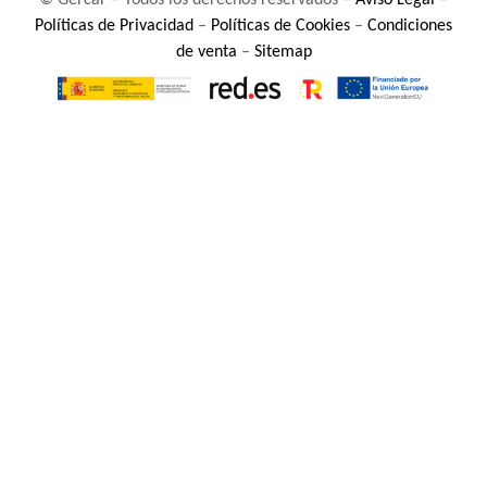
© Gercar – Todos los derechos reservados –
Aviso Legal
–
Políticas de Privacidad
–
Políticas de Cookies
–
Condiciones
de venta
–
Sitemap