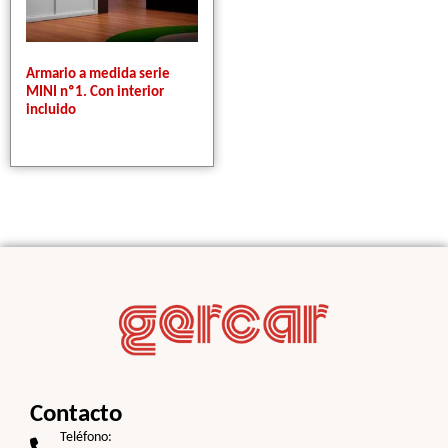
Armario a medida serie
MINI nº1. Con interior
incluido
0,00
€
SIN IVA
Contacto
Teléfono: