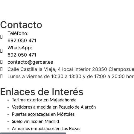
Contacto
Teléfono:
692 050 471
WhatsApp:
692 050 471
contacto@gercar.es
Calle Castilla la Vieja, 4 local interior 28350 Ciempozu
Lunes a viernes de 10:30 a 13:30 y de 17:00 a 20:00 ho
Enlaces de Interés
Tarima exterior en Majadahonda
Vestidores a medida en Pozuelo de Alarcón
Puertas acorazadas en Móstoles
Suelo vinílico en Madrid
Armarios empotrados en Las Rozas