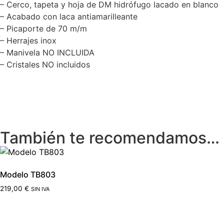
– Cerco, tapeta y hoja de DM hidrófugo lacado en blanco
– Acabado con laca antiamarilleante
– Picaporte de 70 m/m
– Herrajes inox
– Manivela NO INCLUIDA
– Cristales NO incluidos
También te recomendamos…
Modelo TB803
219,00
€
SIN IVA