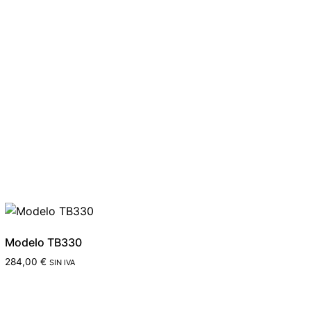
Modelo TB330
284,00
€
SIN IVA