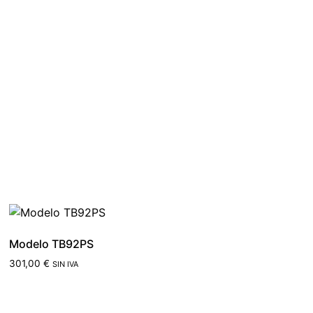
Modelo TB92PS
301,00
€
SIN IVA