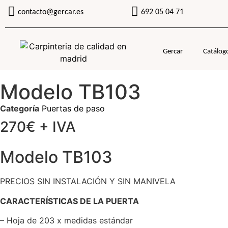
contacto@gercar.es
692 05 04 71
Gercar
Catálog
Modelo TB103
Categoría
Puertas de paso
270€ + IVA
Modelo TB103
PRECIOS SIN INSTALACIÓN Y SIN MANIVELA
CARACTERÍSTICAS DE LA PUERTA
– Hoja de 203 x medidas estándar