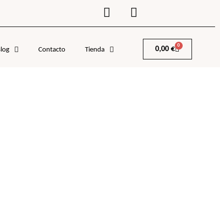
0
0,00
€
log
Contacto
Tienda