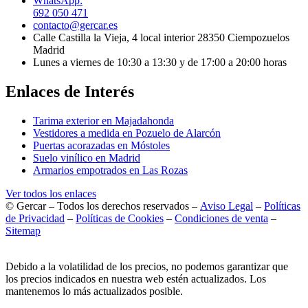
WhatsApp:
692 050 471
contacto@gercar.es
Calle Castilla la Vieja, 4 local interior 28350 Ciempozuelos
Madrid
Lunes a viernes de 10:30 a 13:30 y de 17:00 a 20:00 horas
Enlaces de Interés
Tarima exterior en Majadahonda
Vestidores a medida en Pozuelo de Alarcón
Puertas acorazadas en Móstoles
Suelo vinílico en Madrid
Armarios empotrados en Las Rozas
Ver todos los enlaces
© Gercar – Todos los derechos reservados –
Aviso Legal
–
Políticas
de Privacidad
–
Políticas de Cookies
–
Condiciones de venta
–
Sitemap
Debido a la volatilidad de los precios, no podemos garantizar que
los precios indicados en nuestra web estén actualizados. Los
mantenemos lo más actualizados posible.