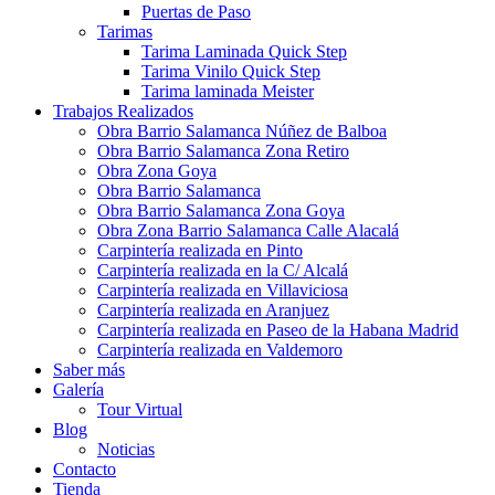
Puertas de Paso
Tarimas
Tarima Laminada Quick Step
Tarima Vinilo Quick Step
Tarima laminada Meister
Trabajos Realizados
Obra Barrio Salamanca Núñez de Balboa
Obra Barrio Salamanca Zona Retiro
Obra Zona Goya
Obra Barrio Salamanca
Obra Barrio Salamanca Zona Goya
Obra Zona Barrio Salamanca Calle Alacalá
Carpintería realizada en Pinto
Carpintería realizada en la C/ Alcalá
Carpintería realizada en Villaviciosa
Carpintería realizada en Aranjuez
Carpintería realizada en Paseo de la Habana Madrid
Carpintería realizada en Valdemoro
Saber más
Galería
Tour Virtual
Blog
Noticias
Contacto
Tienda