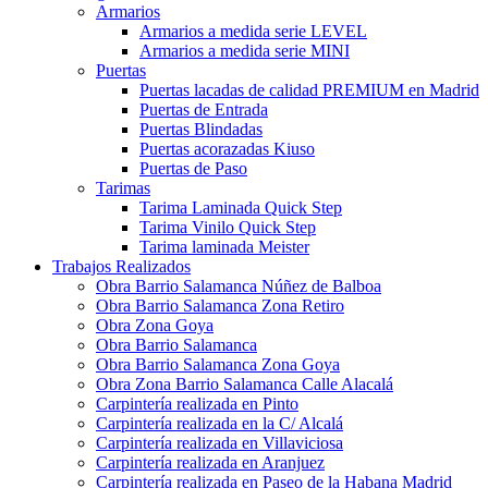
Armarios
Armarios a medida serie LEVEL
Armarios a medida serie MINI
Puertas
Puertas lacadas de calidad PREMIUM en Madrid
Puertas de Entrada
Puertas Blindadas
Puertas acorazadas Kiuso
Puertas de Paso
Tarimas
Tarima Laminada Quick Step
Tarima Vinilo Quick Step
Tarima laminada Meister
Trabajos Realizados
Obra Barrio Salamanca Núñez de Balboa
Obra Barrio Salamanca Zona Retiro
Obra Zona Goya
Obra Barrio Salamanca
Obra Barrio Salamanca Zona Goya
Obra Zona Barrio Salamanca Calle Alacalá
Carpintería realizada en Pinto
Carpintería realizada en la C/ Alcalá
Carpintería realizada en Villaviciosa
Carpintería realizada en Aranjuez
Carpintería realizada en Paseo de la Habana Madrid