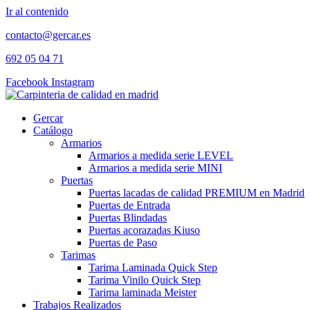
Ir al contenido
contacto@gercar.es
692 05 04 71
Facebook
Instagram
Gercar
Catálogo
Armarios
Armarios a medida serie LEVEL
Armarios a medida serie MINI
Puertas
Puertas lacadas de calidad PREMIUM en Madrid
Puertas de Entrada
Puertas Blindadas
Puertas acorazadas Kiuso
Puertas de Paso
Tarimas
Tarima Laminada Quick Step
Tarima Vinilo Quick Step
Tarima laminada Meister
Trabajos Realizados