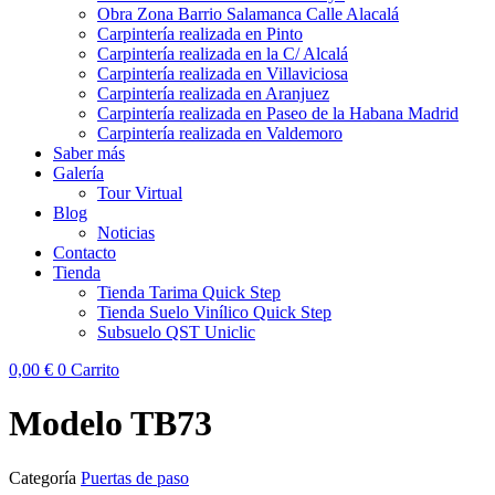
Obra Zona Barrio Salamanca Calle Alacalá
Carpintería realizada en Pinto
Carpintería realizada en la C/ Alcalá
Carpintería realizada en Villaviciosa
Carpintería realizada en Aranjuez
Carpintería realizada en Paseo de la Habana Madrid
Carpintería realizada en Valdemoro
Saber más
Galería
Tour Virtual
Blog
Noticias
Contacto
Tienda
Tienda Tarima Quick Step
Tienda Suelo Vinílico Quick Step
Subsuelo QST Uniclic
0,00
€
0
Carrito
Modelo TB73
Categoría
Puertas de paso