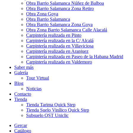
Obra Barrio Salamanca Núñez de Balboa
Obra Barrio Salamanca Zona Retiro
Obra Zona Goya
Obra Barrio Salamanca
Obra Barrio Salamanca Zona Goya
Obra Zona Barrio Salamanca Calle Alacalá
Carpintería realizada en Pinto
Carpintería realizada en la C/ Alcalá
Carpintería realizada en Villaviciosa
Carpintería realizada en Aranjuez
Carpintería realizada en Paseo de la Habana Madrid
Carpintería realizada en Valdemoro
Saber más
Galería
Tour Virtual
Blog
Noticias
Contacto
Tienda
Tienda Tarima Quick Step
Tienda Suelo Vinílico Quick Step
Subsuelo QST Uniclic
Gercar
Catálogo