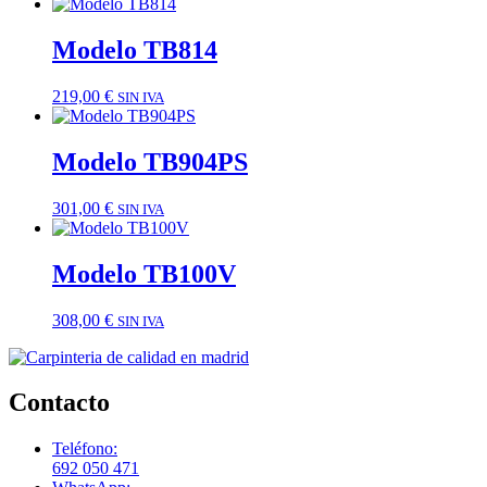
Modelo TB814
219,00
€
SIN IVA
Modelo TB904PS
301,00
€
SIN IVA
Modelo TB100V
308,00
€
SIN IVA
Contacto
Teléfono:
692 050 471