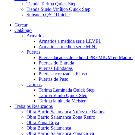
Tienda Tarima Quick Step
Tienda Suelo Vinílico Quick Step
Subsuelo QST Uniclic
Gercar
Catálogo
Armarios
Armarios a medida serie LEVEL
Armarios a medida serie MINI
Puertas
Puertas lacadas de calidad PREMIUM en Madrid
Puertas de Entrada
Puertas Blindadas
Puertas acorazadas Kiuso
Puertas de Paso
Tarimas
Tarima Laminada Quick Step
Tarima Vinilo Quick Step
Tarima laminada Meister
Trabajos Realizados
Obra Barrio Salamanca Núñez de Balboa
Obra Barrio Salamanca Zona Retiro
Obra Zona Goya
Obra Barrio Salamanca
Obra Barrio Salamanca Zona Goya