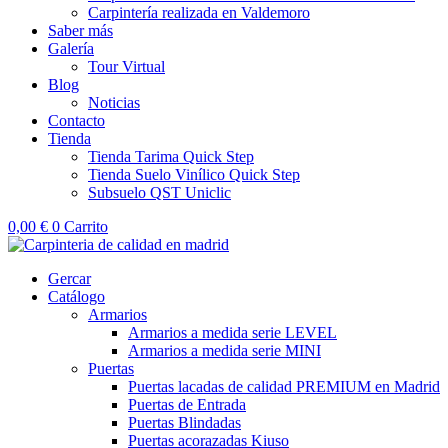
Carpintería realizada en Valdemoro
Saber más
Galería
Tour Virtual
Blog
Noticias
Contacto
Tienda
Tienda Tarima Quick Step
Tienda Suelo Vinílico Quick Step
Subsuelo QST Uniclic
0,00
€
0
Carrito
Gercar
Catálogo
Armarios
Armarios a medida serie LEVEL
Armarios a medida serie MINI
Puertas
Puertas lacadas de calidad PREMIUM en Madrid
Puertas de Entrada
Puertas Blindadas
Puertas acorazadas Kiuso