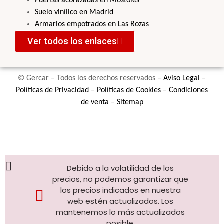
Puertas acorazadas en Móstoles
Suelo vinílico en Madrid
Armarios empotrados en Las Rozas
Ver todos los enlaces
© Gercar – Todos los derechos reservados –
Aviso Legal
–
Políticas de Privacidad
–
Políticas de Cookies
–
Condiciones
de venta
–
Sitemap
Debido a la volatilidad de los
precios, no podemos garantizar que
los precios indicados en nuestra
web estén actualizados. Los
mantenemos lo más actualizados
posible.