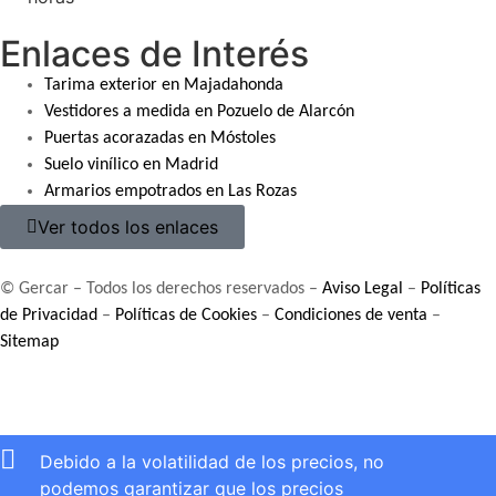
Enlaces de Interés
Tarima exterior en Majadahonda
Vestidores a medida en Pozuelo de Alarcón
Puertas acorazadas en Móstoles
Suelo vinílico en Madrid
Armarios empotrados en Las Rozas
Ver todos los enlaces
© Gercar – Todos los derechos reservados –
Aviso Legal
–
Políticas
de Privacidad
–
Políticas de Cookies
–
Condiciones de venta
–
Sitemap
Debido a la volatilidad de los precios, no
podemos garantizar que los precios