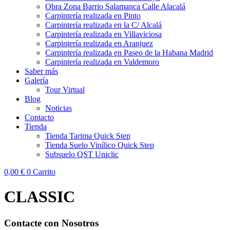
Obra Zona Barrio Salamanca Calle Alacalá
Carpintería realizada en Pinto
Carpintería realizada en la C/ Alcalá
Carpintería realizada en Villaviciosa
Carpintería realizada en Aranjuez
Carpintería realizada en Paseo de la Habana Madrid
Carpintería realizada en Valdemoro
Saber más
Galería
Tour Virtual
Blog
Noticias
Contacto
Tienda
Tienda Tarima Quick Step
Tienda Suelo Vinílico Quick Step
Subsuelo QST Uniclic
0,00
€
0
Carrito
CLASSIC
Contacte con Nosotros