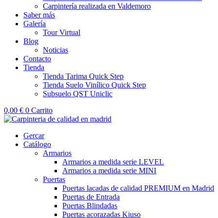
Carpintería realizada en Valdemoro
Saber más
Galería
Tour Virtual
Blog
Noticias
Contacto
Tienda
Tienda Tarima Quick Step
Tienda Suelo Vinílico Quick Step
Subsuelo QST Uniclic
0,00
€
0
Carrito
Gercar
Catálogo
Armarios
Armarios a medida serie LEVEL
Armarios a medida serie MINI
Puertas
Puertas lacadas de calidad PREMIUM en Madrid
Puertas de Entrada
Puertas Blindadas
Puertas acorazadas Kiuso