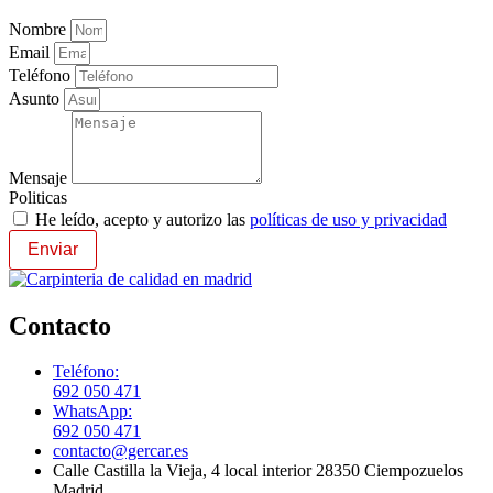
Nombre
Email
Teléfono
Asunto
Mensaje
Politicas
He leído, acepto y autorizo las
políticas de uso y privacidad
Enviar
Contacto
Teléfono:
692 050 471
WhatsApp:
692 050 471
contacto@gercar.es
Calle Castilla la Vieja, 4 local interior 28350 Ciempozuelos
Madrid