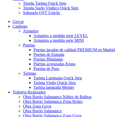
Tienda Tarima Quick Step
Tienda Suelo Vinílico Quick Step
Subsuelo QST Uniclic
Gercar
Catálogo
Armarios
Armarios a medida serie LEVEL
Armarios a medida serie MINI
Puertas
Puertas lacadas de calidad PREMIUM en Madrid
Puertas de Entrada
Puertas Blindadas
Puertas acorazadas Kiuso
Puertas de Paso
Tarimas
Tarima Laminada Quick Step
Tarima Vinilo Quick Step
Tarima laminada Meister
Trabajos Realizados
Obra Barrio Salamanca Núñez de Balboa
Obra Barrio Salamanca Zona Retiro
Obra Zona Goya
Obra Barrio Salamanca
Obra Barrio Salamanca Zona Goya