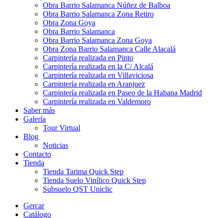
Obra Barrio Salamanca Núñez de Balboa
Obra Barrio Salamanca Zona Retiro
Obra Zona Goya
Obra Barrio Salamanca
Obra Barrio Salamanca Zona Goya
Obra Zona Barrio Salamanca Calle Alacalá
Carpintería realizada en Pinto
Carpintería realizada en la C/ Alcalá
Carpintería realizada en Villaviciosa
Carpintería realizada en Aranjuez
Carpintería realizada en Paseo de la Habana Madrid
Carpintería realizada en Valdemoro
Saber más
Galería
Tour Virtual
Blog
Noticias
Contacto
Tienda
Tienda Tarima Quick Step
Tienda Suelo Vinílico Quick Step
Subsuelo QST Uniclic
Gercar
Catálogo