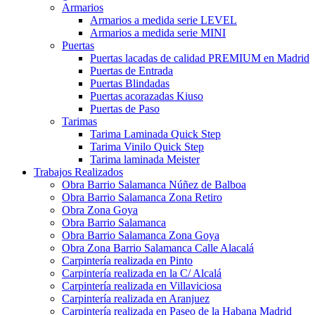
Armarios
Armarios a medida serie LEVEL
Armarios a medida serie MINI
Puertas
Puertas lacadas de calidad PREMIUM en Madrid
Puertas de Entrada
Puertas Blindadas
Puertas acorazadas Kiuso
Puertas de Paso
Tarimas
Tarima Laminada Quick Step
Tarima Vinilo Quick Step
Tarima laminada Meister
Trabajos Realizados
Obra Barrio Salamanca Núñez de Balboa
Obra Barrio Salamanca Zona Retiro
Obra Zona Goya
Obra Barrio Salamanca
Obra Barrio Salamanca Zona Goya
Obra Zona Barrio Salamanca Calle Alacalá
Carpintería realizada en Pinto
Carpintería realizada en la C/ Alcalá
Carpintería realizada en Villaviciosa
Carpintería realizada en Aranjuez
Carpintería realizada en Paseo de la Habana Madrid