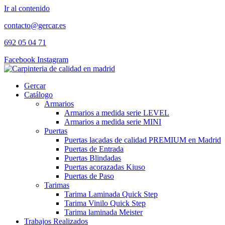
Ir al contenido
contacto@gercar.es
692 05 04 71
Facebook
Instagram
Gercar
Catálogo
Armarios
Armarios a medida serie LEVEL
Armarios a medida serie MINI
Puertas
Puertas lacadas de calidad PREMIUM en Madrid
Puertas de Entrada
Puertas Blindadas
Puertas acorazadas Kiuso
Puertas de Paso
Tarimas
Tarima Laminada Quick Step
Tarima Vinilo Quick Step
Tarima laminada Meister
Trabajos Realizados