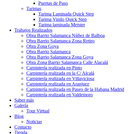
Puertas de Paso
Tarimas
Tarima Laminada Quick Step
Tarima Vinilo Quick Step
Tarima laminada Meister
Trabajos Realizados
Obra Barrio Salamanca Núñez de Balboa
Obra Barrio Salamanca Zona Retiro
Obra Zona Goya
Obra Barrio Salamanca
Obra Barrio Salamanca Zona Goya
Obra Zona Barrio Salamanca Calle Alacalá
Carpintería realizada en Pinto
Carpintería realizada en la C/ Alcalá
Carpintería realizada en Villaviciosa
Carpintería realizada en Aranjuez
Carpintería realizada en Paseo de la Habana Madrid
Carpintería realizada en Valdemoro
Saber más
Galería
Tour Virtual
Blog
Noticias
Contacto
Tienda