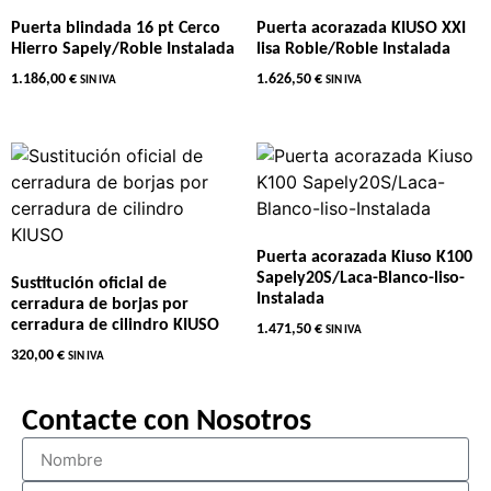
Puerta blindada 16 pt Cerco
Puerta acorazada KIUSO XXI
Hierro Sapely/Roble Instalada
lisa Roble/Roble Instalada
1.186,00
€
1.626,50
€
SIN IVA
SIN IVA
Puerta acorazada Kiuso K100
Sapely20S/Laca-Blanco-liso-
Sustitución oficial de
Instalada
cerradura de borjas por
cerradura de cilindro KIUSO
1.471,50
€
SIN IVA
320,00
€
SIN IVA
Contacte con Nosotros