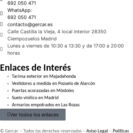
692 050 471
WhatsApp:
692 050 471
contacto@gercar.es
Calle Castilla la Vieja, 4 local interior 28350
Ciempozuelos Madrid
Lunes a viernes de 10:30 a 13:30 y de 17:00 a 20:00
horas
Enlaces de Interés
Tarima exterior en Majadahonda
Vestidores a medida en Pozuelo de Alarcón
Puertas acorazadas en Móstoles
Suelo vinílico en Madrid
Armarios empotrados en Las Rozas
Ver todos los enlaces
© Gercar – Todos los derechos reservados –
Aviso Legal
–
Políticas