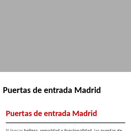
0
0,00
€
Puertas de entrada Madrid
Puertas de entrada Madrid
Si buscas
belleza, seguridad y funcionalidad
, las
puertas de