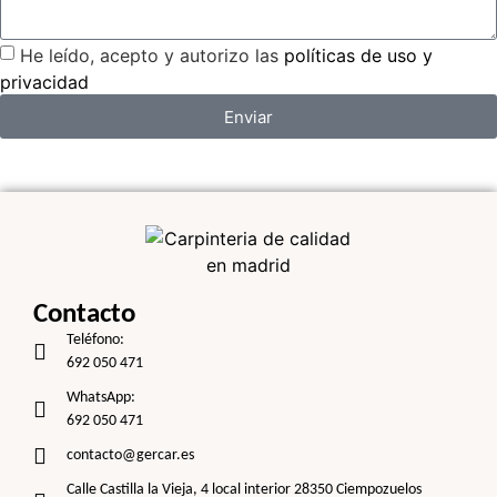
He leído, acepto y autorizo las
políticas de uso y
privacidad
Enviar
Contacto
Teléfono:
692 050 471
WhatsApp:
692 050 471
contacto@gercar.es
Calle Castilla la Vieja, 4 local interior 28350 Ciempozuelos