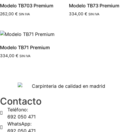
Modelo TB703 Premium
Modelo TB73 Premium
262,00
€
334,00
€
SIN IVA
SIN IVA
Modelo TB71 Premium
334,00
€
SIN IVA
Contacto
Teléfono:
692 050 471
WhatsApp:
692 050 471