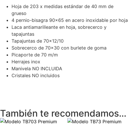
Hoja de 203 x medidas estándar de 40 mm de
grueso
4 pernio-bisagra 90×65 en acero inoxidable por hoja
Laca antiamarilleante en hoja, sobrecerco y
tapajuntas
Tapajuntas de 70×12/10
Sobrecerco de 70×30 con burlete de goma
Picaporte de 70 m/m
Herrajes inox
Manivela NO INCLUIDA
Cristales NO incluidos
También te recomendamos…