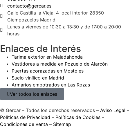
contacto@gercar.es
Calle Castilla la Vieja, 4 local interior 28350
Ciempozuelos Madrid
Lunes a viernes de 10:30 a 13:30 y de 17:00 a 20:00
horas
Enlaces de Interés
Tarima exterior en Majadahonda
Vestidores a medida en Pozuelo de Alarcón
Puertas acorazadas en Móstoles
Suelo vinílico en Madrid
Armarios empotrados en Las Rozas
Ver todos los enlaces
© Gercar – Todos los derechos reservados –
Aviso Legal
–
Políticas de Privacidad
–
Políticas de Cookies
–
Condiciones de venta
–
Sitemap