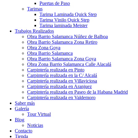
Puertas de Paso
Tarimas
Tarima Laminada Quick Step
Tarima Vinilo Quick Step
Tarima laminada Meister
Trabajos Realizados
Obra Barrio Salamanca Núñez de Balboa
Obra Barrio Salamanca Zona Retiro
Obra Zona Goya
Obra Barrio Salamanca
Obra Barrio Salamanca Zona Goya
Obra Zona Barrio Salamanca Calle Alacalá
Carpintería realizada en Pinto
Carpintería realizada en la C/ Alcalá
Carpintería realizada en Villaviciosa
Carpintería realizada en Aranjuez
Carpintería realizada en Paseo de la Habana Madrid
Carpintería realizada en Valdemoro
Saber más
Galería
Tour Virtual
Blog
Noticias
Contacto
Tienda