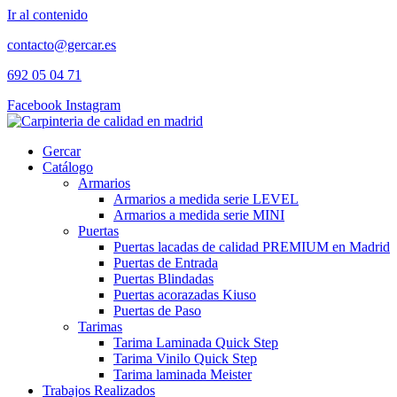
Ir al contenido
contacto@gercar.es
692 05 04 71
Facebook
Instagram
Gercar
Catálogo
Armarios
Armarios a medida serie LEVEL
Armarios a medida serie MINI
Puertas
Puertas lacadas de calidad PREMIUM en Madrid
Puertas de Entrada
Puertas Blindadas
Puertas acorazadas Kiuso
Puertas de Paso
Tarimas
Tarima Laminada Quick Step
Tarima Vinilo Quick Step
Tarima laminada Meister
Trabajos Realizados