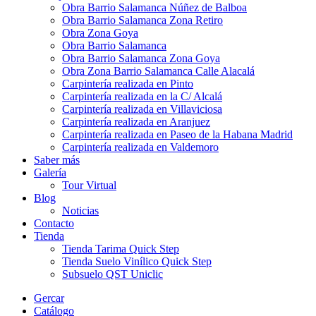
Obra Barrio Salamanca Núñez de Balboa
Obra Barrio Salamanca Zona Retiro
Obra Zona Goya
Obra Barrio Salamanca
Obra Barrio Salamanca Zona Goya
Obra Zona Barrio Salamanca Calle Alacalá
Carpintería realizada en Pinto
Carpintería realizada en la C/ Alcalá
Carpintería realizada en Villaviciosa
Carpintería realizada en Aranjuez
Carpintería realizada en Paseo de la Habana Madrid
Carpintería realizada en Valdemoro
Saber más
Galería
Tour Virtual
Blog
Noticias
Contacto
Tienda
Tienda Tarima Quick Step
Tienda Suelo Vinílico Quick Step
Subsuelo QST Uniclic
Gercar
Catálogo