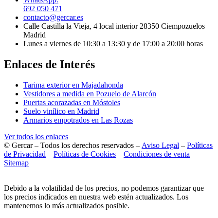
692 050 471
contacto@gercar.es
Calle Castilla la Vieja, 4 local interior 28350 Ciempozuelos
Madrid
Lunes a viernes de 10:30 a 13:30 y de 17:00 a 20:00 horas
Enlaces de Interés
Tarima exterior en Majadahonda
Vestidores a medida en Pozuelo de Alarcón
Puertas acorazadas en Móstoles
Suelo vinílico en Madrid
Armarios empotrados en Las Rozas
Ver todos los enlaces
© Gercar – Todos los derechos reservados –
Aviso Legal
–
Políticas
de Privacidad
–
Políticas de Cookies
–
Condiciones de venta
–
Sitemap
Debido a la volatilidad de los precios, no podemos garantizar que
los precios indicados en nuestra web estén actualizados. Los
mantenemos lo más actualizados posible.