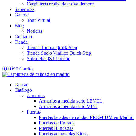
Carpintería realizada en Valdemoro
Saber más
Galería
Tour Virtual
Blog
Noticias
Contacto
Tienda
Tienda Tarima Quick Step
Tienda Suelo Vinílico Quick Step
Subsuelo QST Uniclic
0,00
€
0
Carrito
Gercar
Catálogo
Armarios
Armarios a medida serie LEVEL
Armarios a medida serie MINI
Puertas
Puertas lacadas de calidad PREMIUM en Madrid
Puertas de Entrada
Puertas Blindadas
Puertas acorazadas Kiuso