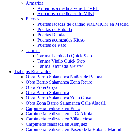
Armarios
Armarios a medida serie LEVEL
Armarios a medida serie MINI
Puertas
Puertas lacadas de calidad PREMIUM en Madrid
Puertas de Entrada
Puertas Blindadas
Puertas acorazadas Kiuso
Puertas de Paso
Tarimas
Tarima Laminada Quick Step
Tarima Vinilo Quick Step
Tarima laminada Meister
Trabajos Realizados
Obra Barrio Salamanca Núñez de Balboa
Obra Barrio Salamanca Zona Retiro
Obra Zona Goya
Obra Barrio Salamanca
Obra Barrio Salamanca Zona Goya
Obra Zona Barrio Salamanca Calle Alacalá
Carpintería realizada en Pinto
Carpintería realizada en la C/ Alcalá
Carpintería realizada en Villaviciosa
Carpintería realizada en Aranjuez
Carpintería realizada en Paseo de la Habana Madrid