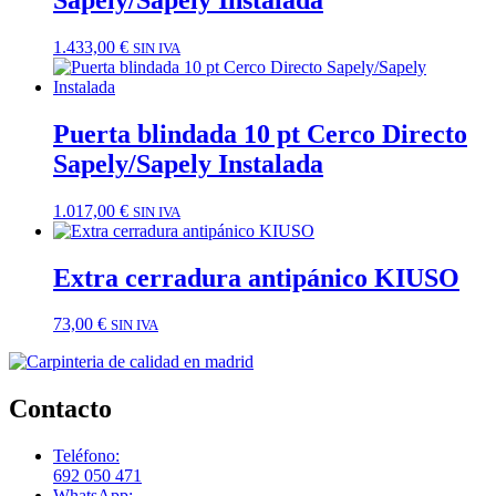
1.433,00
€
SIN IVA
Puerta blindada 10 pt Cerco Directo
Sapely/Sapely Instalada
1.017,00
€
SIN IVA
Extra cerradura antipánico KIUSO
73,00
€
SIN IVA
Contacto
Teléfono:
692 050 471
WhatsApp: