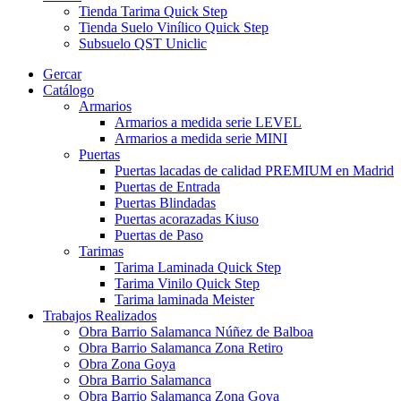
Tienda Tarima Quick Step
Tienda Suelo Vinílico Quick Step
Subsuelo QST Uniclic
Gercar
Catálogo
Armarios
Armarios a medida serie LEVEL
Armarios a medida serie MINI
Puertas
Puertas lacadas de calidad PREMIUM en Madrid
Puertas de Entrada
Puertas Blindadas
Puertas acorazadas Kiuso
Puertas de Paso
Tarimas
Tarima Laminada Quick Step
Tarima Vinilo Quick Step
Tarima laminada Meister
Trabajos Realizados
Obra Barrio Salamanca Núñez de Balboa
Obra Barrio Salamanca Zona Retiro
Obra Zona Goya
Obra Barrio Salamanca
Obra Barrio Salamanca Zona Goya