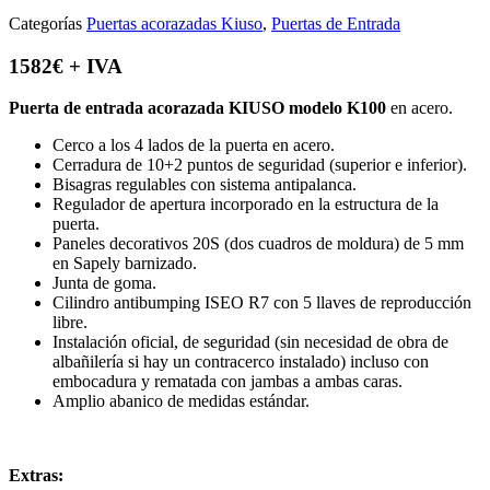
Categorías
Puertas acorazadas Kiuso
,
Puertas de Entrada
1582€ + IVA
Puerta de entrada acorazada KIUSO modelo K100
en acero.
Cerco a los 4 lados de la puerta en acero.
Cerradura de 10+2 puntos de seguridad (superior e inferior).
Bisagras regulables con sistema antipalanca.
Regulador de apertura incorporado en la estructura de la
puerta.
Paneles decorativos 20S (dos cuadros de moldura) de 5 mm
en Sapely barnizado.
Junta de goma.
Cilindro antibumping ISEO R7 con 5 llaves de reproducción
libre.
Instalación oficial, de seguridad (sin necesidad de obra de
albañilería si hay un contracerco instalado) incluso con
embocadura y rematada con jambas a ambas caras.
Amplio abanico de medidas estándar.
Extras: