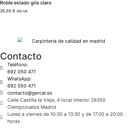
Roble estado gris claro
26,60
€
SIN IVA
Contacto
Teléfono:
692 050 471
WhatsApp:
692 050 471
contacto@gercar.es
Calle Castilla la Vieja, 4 local interior 28350
Ciempozuelos Madrid
Lunes a viernes de 10:30 a 13:30 y de 17:00 a 20:00
horas