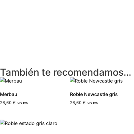
También te recomendamos…
Merbau
Roble Newcastle gris
26,60
€
26,60
€
SIN IVA
SIN IVA