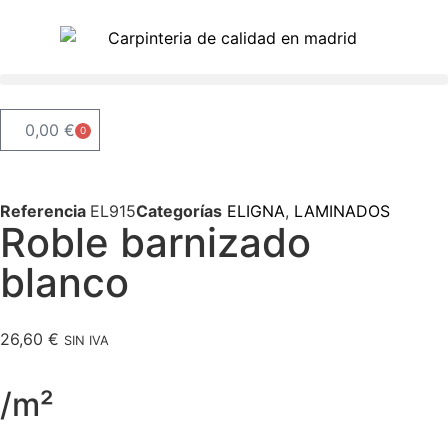
0,00
€
0
Referencia
EL915
Categorías
ELIGNA
,
LAMINADOS
Roble barnizado
blanco
26,60
€
SIN IVA
/m²