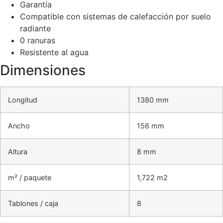
Garantía
Compatible con sistemas de calefacción por suelo
radiante
0 ranuras
Resistente al agua
Dimensiones
Longitud
1380 mm
Ancho
156 mm
Altura
8 mm
m² / paquete
1,722 m2
Tablones / caja
8