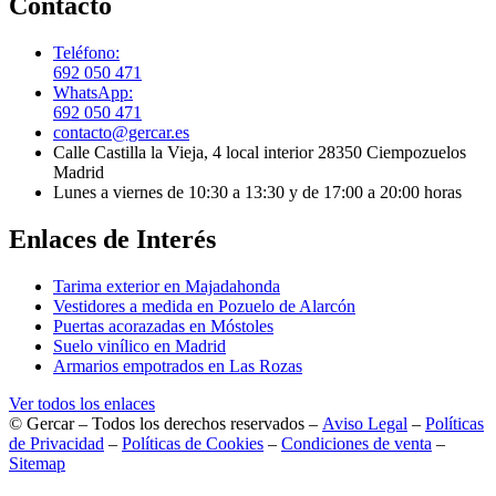
Contacto
Teléfono:
692 050 471
WhatsApp:
692 050 471
contacto@gercar.es
Calle Castilla la Vieja, 4 local interior 28350 Ciempozuelos
Madrid
Lunes a viernes de 10:30 a 13:30 y de 17:00 a 20:00 horas
Enlaces de Interés
Tarima exterior en Majadahonda
Vestidores a medida en Pozuelo de Alarcón
Puertas acorazadas en Móstoles
Suelo vinílico en Madrid
Armarios empotrados en Las Rozas
Ver todos los enlaces
© Gercar – Todos los derechos reservados –
Aviso Legal
–
Políticas
de Privacidad
–
Políticas de Cookies
–
Condiciones de venta
–
Sitemap