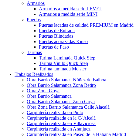
Armarios
Armarios a medida serie LEVEL
Armarios a medida serie MINI
Puertas
Puertas lacadas de calidad PREMIUM en Madrid
Puertas de Entrada
Puertas Blindadas
Puertas acorazadas Kiuso
Puertas de Paso
Tarimas
Tarima Laminada Quick Step
Tarima Vinilo Quick Step
Tarima laminada Meister
Trabajos Realizados
Obra Barrio Salamanca Núñez de Balboa
Obra Barrio Salamanca Zona Retiro
Obra Zona Goya
Obra Barrio Salamanca
Obra Barrio Salamanca Zona Goya
Obra Zona Barrio Salamanca Calle Alacalá
Carpintería realizada en Pinto
Carpintería realizada en la C/ Alcalá
Carpintería realizada en Villaviciosa
Carpintería realizada en Aranjuez
Carpintería realizada en Paseo de la Habana Madrid