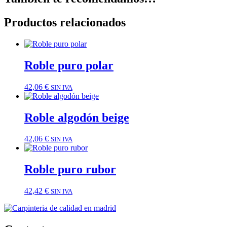
Productos relacionados
Roble puro polar
42,06
€
SIN IVA
Roble algodón beige
42,06
€
SIN IVA
Roble puro rubor
42,42
€
SIN IVA