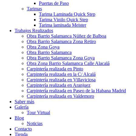
Puertas de Paso
Tarimas
Tarima Laminada Quick Step
Tarima Vinilo Quick Step
Tarima laminada Meister
Trabajos Realizados
Obra Barrio Salamanca Núñez de Balboa
Obra Barrio Salamanca Zona Retiro
Obra Zona Goya
Obra Barrio Salamanca
Obra Barrio Salamanca Zona Goya
Obra Zona Barrio Salamanca Calle Alacalá
Carpintería realizada en Pinto
Carpintería realizada en la C/ Alcalá
Carpintería realizada en Villaviciosa
Carpintería realizada en Aranjuez
Carpintería realizada en Paseo de la Habana Madrid
Carpintería realizada en Valdemoro
Saber más
Galería
Tour Virtual
Blog
Noticias
Contacto
Tienda