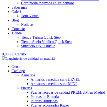
Carpintería realizada en Valdemoro
Saber más
Galería
Tour Virtual
Blog
Noticias
Contacto
Tienda
Tienda Tarima Quick Step
Tienda Suelo Vinílico Quick Step
Subsuelo QST Uniclic
0,00
€
0
Carrito
Gercar
Catálogo
Armarios
Armarios a medida serie LEVEL
Armarios a medida serie MINI
Puertas
Puertas lacadas de calidad PREMIUM en Madrid
Puertas de Entrada
Puertas Blindadas
Puertas acorazadas Kiuso