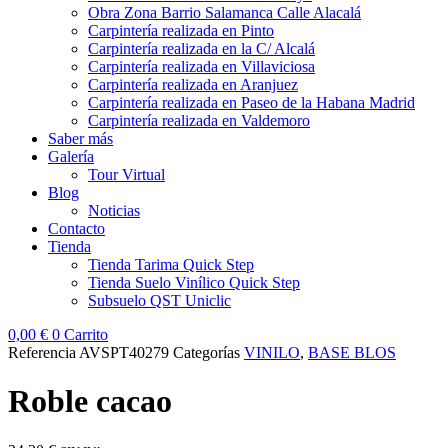
Obra Zona Barrio Salamanca Calle Alacalá
Carpintería realizada en Pinto
Carpintería realizada en la C/ Alcalá
Carpintería realizada en Villaviciosa
Carpintería realizada en Aranjuez
Carpintería realizada en Paseo de la Habana Madrid
Carpintería realizada en Valdemoro
Saber más
Galería
Tour Virtual
Blog
Noticias
Contacto
Tienda
Tienda Tarima Quick Step
Tienda Suelo Vinílico Quick Step
Subsuelo QST Uniclic
0,00
€
0
Carrito
Referencia
AVSPT40279
Categorías
VINILO
,
BASE BLOS
Roble cacao