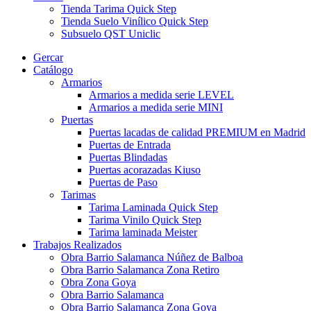
Tienda Tarima Quick Step
Tienda Suelo Vinílico Quick Step
Subsuelo QST Uniclic
Gercar
Catálogo
Armarios
Armarios a medida serie LEVEL
Armarios a medida serie MINI
Puertas
Puertas lacadas de calidad PREMIUM en Madrid
Puertas de Entrada
Puertas Blindadas
Puertas acorazadas Kiuso
Puertas de Paso
Tarimas
Tarima Laminada Quick Step
Tarima Vinilo Quick Step
Tarima laminada Meister
Trabajos Realizados
Obra Barrio Salamanca Núñez de Balboa
Obra Barrio Salamanca Zona Retiro
Obra Zona Goya
Obra Barrio Salamanca
Obra Barrio Salamanca Zona Goya