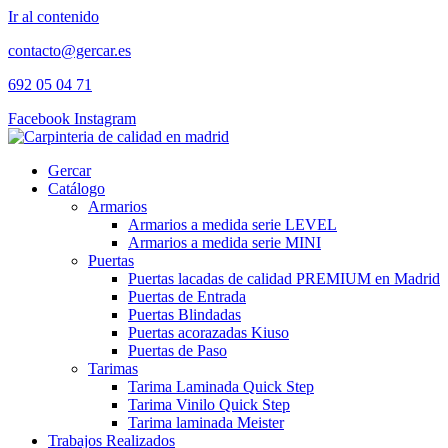
Ir al contenido
contacto@gercar.es
692 05 04 71
Facebook
Instagram
Gercar
Catálogo
Armarios
Armarios a medida serie LEVEL
Armarios a medida serie MINI
Puertas
Puertas lacadas de calidad PREMIUM en Madrid
Puertas de Entrada
Puertas Blindadas
Puertas acorazadas Kiuso
Puertas de Paso
Tarimas
Tarima Laminada Quick Step
Tarima Vinilo Quick Step
Tarima laminada Meister
Trabajos Realizados