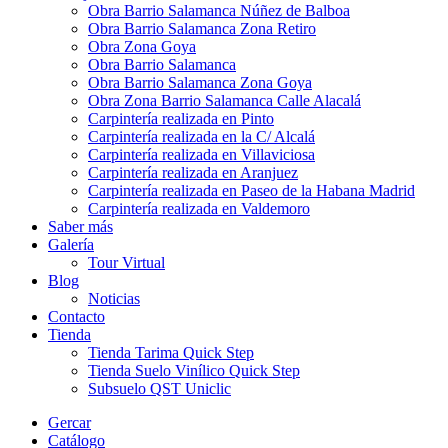
Obra Barrio Salamanca Núñez de Balboa
Obra Barrio Salamanca Zona Retiro
Obra Zona Goya
Obra Barrio Salamanca
Obra Barrio Salamanca Zona Goya
Obra Zona Barrio Salamanca Calle Alacalá
Carpintería realizada en Pinto
Carpintería realizada en la C/ Alcalá
Carpintería realizada en Villaviciosa
Carpintería realizada en Aranjuez
Carpintería realizada en Paseo de la Habana Madrid
Carpintería realizada en Valdemoro
Saber más
Galería
Tour Virtual
Blog
Noticias
Contacto
Tienda
Tienda Tarima Quick Step
Tienda Suelo Vinílico Quick Step
Subsuelo QST Uniclic
Gercar
Catálogo