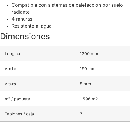
Compatible con sistemas de calefacción por suelo
radiante
4 ranuras
Resistente al agua
Dimensiones
Longitud
1200 mm
Ancho
190 mm
Altura
8 mm
m² / paquete
1,596 m2
Tablones / caja
7