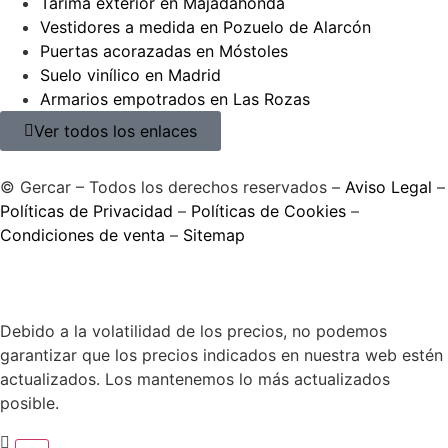
Tarima exterior en Majadahonda
Vestidores a medida en Pozuelo de Alarcón
Puertas acorazadas en Móstoles
Suelo vinílico en Madrid
Armarios empotrados en Las Rozas
Ver todos los enlaces
© Gercar – Todos los derechos reservados –
Aviso Legal
–
Políticas de Privacidad
–
Políticas de Cookies
–
Condiciones de venta
–
Sitemap
Debido a la volatilidad de los precios, no podemos
garantizar que los precios indicados en nuestra web estén
actualizados. Los mantenemos lo más actualizados
posible.