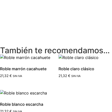
También te recomendamos…
Roble marrón cacahuete
Roble claro clásico
21,32
€
21,32
€
SIN IVA
SIN IVA
Roble blanco escarcha
21,32
€
SIN IVA