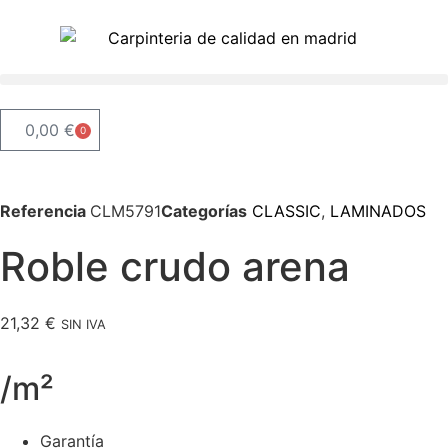
0,00
€
0
Referencia
CLM5791
Categorías
CLASSIC
,
LAMINADOS
Roble crudo arena
21,32
€
SIN IVA
/m²
Garantía