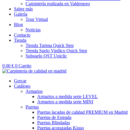
Carpintería realizada en Valdemoro
Saber más
Galería
Tour Virtual
Blog
Noticias
Contacto
Tienda
Tienda Tarima Quick Step
Tienda Suelo Vinílico Quick Step
Subsuelo QST Uniclic
0,00
€
0
Carrito
Gercar
Catálogo
Armarios
Armarios a medida serie LEVEL
Armarios a medida serie MINI
Puertas
Puertas lacadas de calidad PREMIUM en Madrid
Puertas de Entrada
Puertas Blindadas
Puertas acorazadas Kiuso