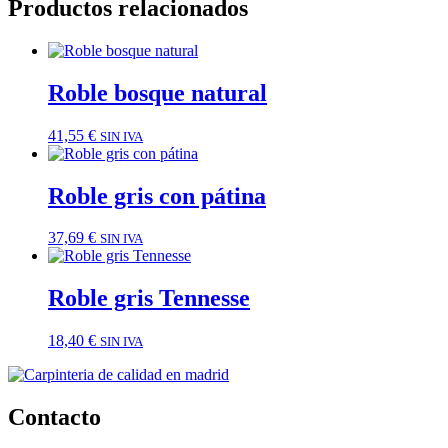
Productos relacionados
Roble bosque natural
41,55
€
SIN IVA
Roble gris con pátina
37,69
€
SIN IVA
Roble gris Tennesse
18,40
€
SIN IVA
Contacto