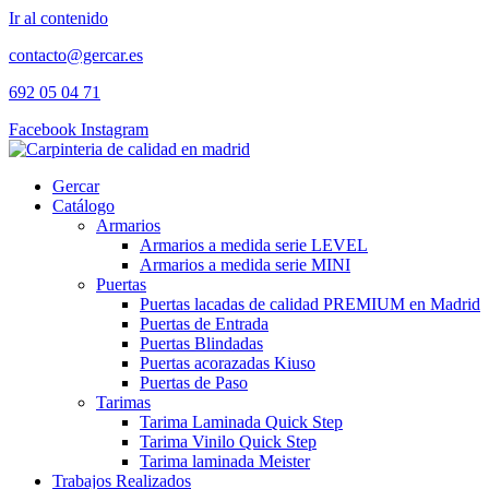
Ir al contenido
contacto@gercar.es
692 05 04 71
Facebook
Instagram
Gercar
Catálogo
Armarios
Armarios a medida serie LEVEL
Armarios a medida serie MINI
Puertas
Puertas lacadas de calidad PREMIUM en Madrid
Puertas de Entrada
Puertas Blindadas
Puertas acorazadas Kiuso
Puertas de Paso
Tarimas
Tarima Laminada Quick Step
Tarima Vinilo Quick Step
Tarima laminada Meister
Trabajos Realizados