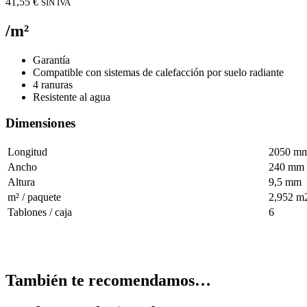
41,55
€
SIN IVA
/m²
Garantía
Compatible con sistemas de calefacción por suelo radiante
4 ranuras
Resistente al agua
Dimensiones
Longitud
2050 m
Ancho
240 mm
Altura
9,5 mm
m² / paquete
2,952 m
Tablones / caja
6
También te recomendamos…