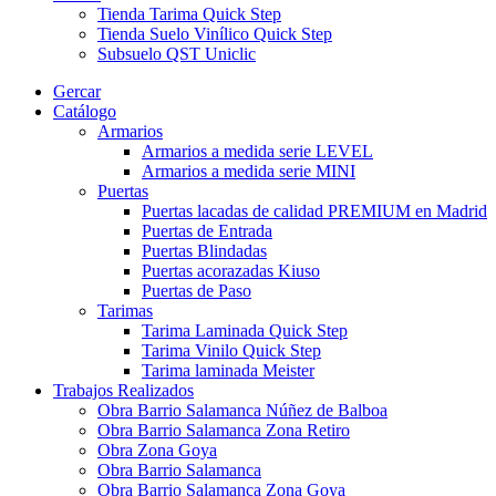
Tienda Tarima Quick Step
Tienda Suelo Vinílico Quick Step
Subsuelo QST Uniclic
Gercar
Catálogo
Armarios
Armarios a medida serie LEVEL
Armarios a medida serie MINI
Puertas
Puertas lacadas de calidad PREMIUM en Madrid
Puertas de Entrada
Puertas Blindadas
Puertas acorazadas Kiuso
Puertas de Paso
Tarimas
Tarima Laminada Quick Step
Tarima Vinilo Quick Step
Tarima laminada Meister
Trabajos Realizados
Obra Barrio Salamanca Núñez de Balboa
Obra Barrio Salamanca Zona Retiro
Obra Zona Goya
Obra Barrio Salamanca
Obra Barrio Salamanca Zona Goya