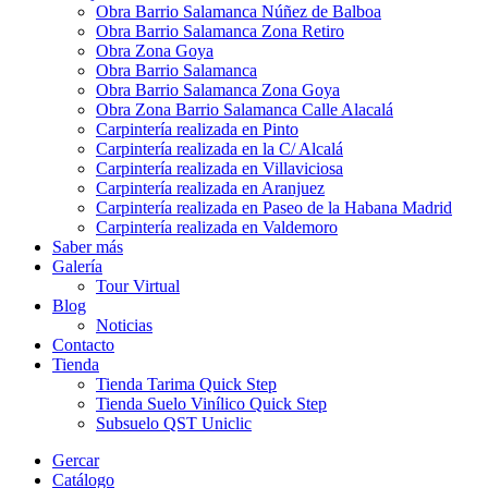
Obra Barrio Salamanca Núñez de Balboa
Obra Barrio Salamanca Zona Retiro
Obra Zona Goya
Obra Barrio Salamanca
Obra Barrio Salamanca Zona Goya
Obra Zona Barrio Salamanca Calle Alacalá
Carpintería realizada en Pinto
Carpintería realizada en la C/ Alcalá
Carpintería realizada en Villaviciosa
Carpintería realizada en Aranjuez
Carpintería realizada en Paseo de la Habana Madrid
Carpintería realizada en Valdemoro
Saber más
Galería
Tour Virtual
Blog
Noticias
Contacto
Tienda
Tienda Tarima Quick Step
Tienda Suelo Vinílico Quick Step
Subsuelo QST Uniclic
Gercar
Catálogo