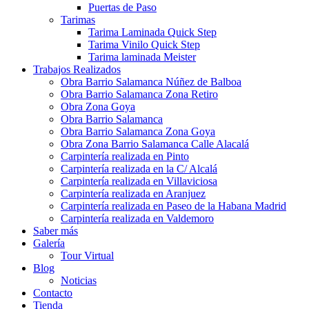
Puertas de Paso
Tarimas
Tarima Laminada Quick Step
Tarima Vinilo Quick Step
Tarima laminada Meister
Trabajos Realizados
Obra Barrio Salamanca Núñez de Balboa
Obra Barrio Salamanca Zona Retiro
Obra Zona Goya
Obra Barrio Salamanca
Obra Barrio Salamanca Zona Goya
Obra Zona Barrio Salamanca Calle Alacalá
Carpintería realizada en Pinto
Carpintería realizada en la C/ Alcalá
Carpintería realizada en Villaviciosa
Carpintería realizada en Aranjuez
Carpintería realizada en Paseo de la Habana Madrid
Carpintería realizada en Valdemoro
Saber más
Galería
Tour Virtual
Blog
Noticias
Contacto
Tienda