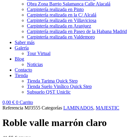
Obra Zona Barrio Salamanca Calle Alacalá
Carpintería realizada en Pinto
Carpintería realizada en la C/ Alcalá
Carpintería realizada en Villaviciosa
Carpintería realizada en Aranjuez
Carpintería realizada en Paseo de la Habana Madrid
Carpintería realizada en Valdemoro
Saber más
Galería
Tour Virtual
Blog
Noticias
Contacto
Tienda
Tienda Tarima Quick Step
Tienda Suelo Vinílico Quick Step
Subsuelo QST Uniclic
0,00
€
0
Carrito
Referencia
MJ3555
Categorías
LAMINADOS
,
MAJESTIC
Roble valle marrón claro