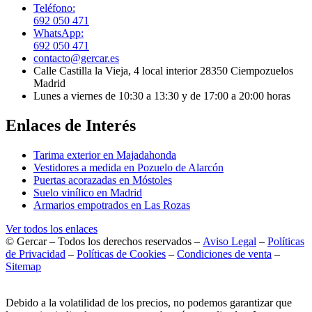
Teléfono:
692 050 471
WhatsApp:
692 050 471
contacto@gercar.es
Calle Castilla la Vieja, 4 local interior 28350 Ciempozuelos
Madrid
Lunes a viernes de 10:30 a 13:30 y de 17:00 a 20:00 horas
Enlaces de Interés
Tarima exterior en Majadahonda
Vestidores a medida en Pozuelo de Alarcón
Puertas acorazadas en Móstoles
Suelo vinílico en Madrid
Armarios empotrados en Las Rozas
Ver todos los enlaces
© Gercar – Todos los derechos reservados –
Aviso Legal
–
Políticas
de Privacidad
–
Políticas de Cookies
–
Condiciones de venta
–
Sitemap
Debido a la volatilidad de los precios, no podemos garantizar que