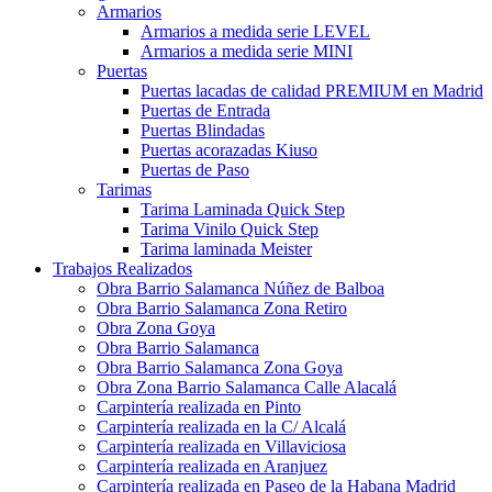
Armarios
Armarios a medida serie LEVEL
Armarios a medida serie MINI
Puertas
Puertas lacadas de calidad PREMIUM en Madrid
Puertas de Entrada
Puertas Blindadas
Puertas acorazadas Kiuso
Puertas de Paso
Tarimas
Tarima Laminada Quick Step
Tarima Vinilo Quick Step
Tarima laminada Meister
Trabajos Realizados
Obra Barrio Salamanca Núñez de Balboa
Obra Barrio Salamanca Zona Retiro
Obra Zona Goya
Obra Barrio Salamanca
Obra Barrio Salamanca Zona Goya
Obra Zona Barrio Salamanca Calle Alacalá
Carpintería realizada en Pinto
Carpintería realizada en la C/ Alcalá
Carpintería realizada en Villaviciosa
Carpintería realizada en Aranjuez
Carpintería realizada en Paseo de la Habana Madrid