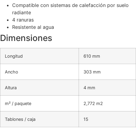
Compatible con sistemas de calefacción por suelo
radiante
4 ranuras
Resistente al agua
Dimensiones
Longitud
610 mm
Ancho
303 mm
Altura
4 mm
m² / paquete
2,772 m2
Tablones / caja
15