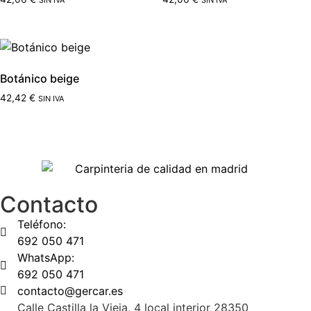
SIN IVA
SIN IVA
Botánico beige
42,42
€
SIN IVA
Contacto
Teléfono:
692 050 471
WhatsApp:
692 050 471
contacto@gercar.es
Calle Castilla la Vieja, 4 local interior 28350