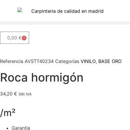
0,00
€
0
Referencia
AVSTT40234
Categorías
VINILO
,
BASE ORO
Roca hormigón
34,20
€
SIN IVA
/m²
Garantía