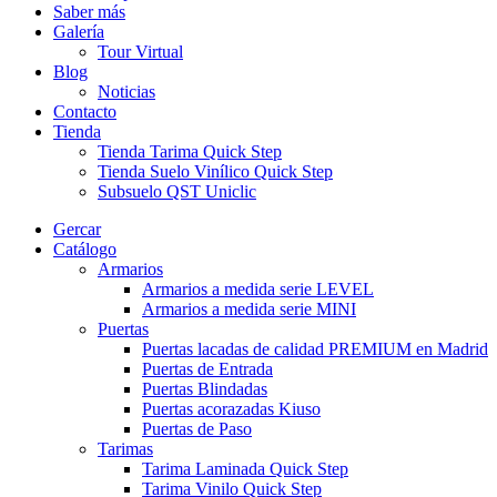
Saber más
Galería
Tour Virtual
Blog
Noticias
Contacto
Tienda
Tienda Tarima Quick Step
Tienda Suelo Vinílico Quick Step
Subsuelo QST Uniclic
Gercar
Catálogo
Armarios
Armarios a medida serie LEVEL
Armarios a medida serie MINI
Puertas
Puertas lacadas de calidad PREMIUM en Madrid
Puertas de Entrada
Puertas Blindadas
Puertas acorazadas Kiuso
Puertas de Paso
Tarimas
Tarima Laminada Quick Step
Tarima Vinilo Quick Step