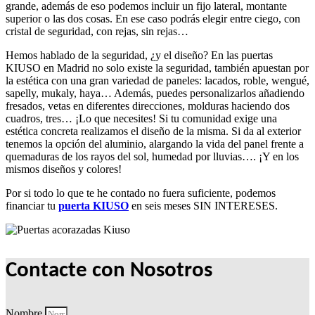
grande, además de eso podemos incluir un fijo lateral, montante
superior o las dos cosas. En ese caso podrás elegir entre ciego, con
cristal de seguridad, con rejas, sin rejas…
Hemos hablado de la seguridad, ¿y el diseño? En las puertas
KIUSO en Madrid no solo existe la seguridad, también apuestan por
la estética con una gran variedad de paneles: lacados, roble, wengué,
sapelly, mukaly, haya… Además, puedes personalizarlos añadiendo
fresados, vetas en diferentes direcciones, molduras haciendo dos
cuadros, tres… ¡Lo que necesites! Si tu comunidad exige una
estética concreta realizamos el diseño de la misma. Si da al exterior
tenemos la opción del aluminio, alargando la vida del panel frente a
quemaduras de los rayos del sol, humedad por lluvias…. ¡Y en los
mismos diseños y colores!
Por si todo lo que te he contado no fuera suficiente, podemos
financiar tu
puerta KIUSO
en seis meses SIN INTERESES.
Contacte con Nosotros
Nombre