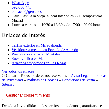
WhatsApp:
692 050 471
contacto@gercar.es
Calle Castilla la Vieja, 4 local interior 28350 Ciempozuelos
Madrid
Lunes a viernes de 10:30 a 13:30 y de 17:00 a 20:00 horas
Enlaces de Interés
Tarima exterior en Majadahonda
Vestidores a medida en Pozuelo de Alarcón
Puertas acorazadas en Móstoles
Suelo vinílico en Madrid
Armarios empotrados en Las Rozas
Ver todos los enlaces
© Gercar – Todos los derechos reservados –
Aviso Legal
–
Políticas
de Privacidad
–
Políticas de Cookies
–
Condiciones de venta
–
Sitemap
Gestionar consentimiento
Debido a la volatilidad de los precios, no podemos garantizar que