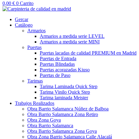
0,00
€
0
Carrito
Gercar
Catálogo
Armarios
Armarios a medida serie LEVEL
Armarios a medida serie MINI
Puertas
Puertas lacadas de calidad PREMIUM en Madrid
Puertas de Entrada
Puertas Blindadas
Puertas acorazadas Kiuso
Puertas de Paso
Tarimas
Tarima Laminada Quick Step
Tarima Vinilo Quick Step
Tarima laminada Meister
Trabajos Realizados
Obra Barrio Salamanca Núñez de Balboa
Obra Barrio Salamanca Zona Retiro
Obra Zona Goya
Obra Barrio Salamanca
Obra Barrio Salamanca Zona Goya
Obra Zona Barrio Salamanca Calle Alacalá