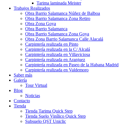
Tarima laminada Meister
Trabajos Realizados
Obra Barrio Salamanca Núñez de Balboa
Obra Barrio Salamanca Zona Retiro
Obra Zona Goya
Obra Barrio Salamanca
Obra Barrio Salamanca Zona Goya
Obra Zona Barrio Salamanca Calle Alacalá
Carpintería realizada en Pinto
Carpintería realizada en la C/ Alcalá
Carpintería realizada en Villaviciosa
Carpintería realizada en Aranjuez
Carpintería realizada en Paseo de la Habana Madrid
Carpintería realizada en Valdemoro
Saber más
Galería
Tour Virtual
Blog
Noticias
Contacto
Tienda
Tienda Tarima Quick Step
Tienda Suelo Vinílico Quick Step
Subsuelo QST Uniclic