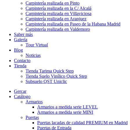
Carpintería realizada en Pinto
Carpintería realizada en la C/ Alcalá
Carpintería realizada en Villaviciosa
Carpintería realizada en Aranjuez
Carpintería realizada en Paseo de la Habana Madrid
Carpintería realizada en Valdemoro
Saber más
Galería
Tour Virtual
Blog
Noticias
Contacto
Tienda
Tienda Tarima Quick Step
Tienda Suelo Vinílico Quick Step
Subsuelo QST Uniclic
Gercar
Catálogo
Armarios
Armarios a medida serie LEVEL
Armarios a medida serie MINI
Puertas
Puertas lacadas de calidad PREMIUM en Madrid
Puertas de Entrada