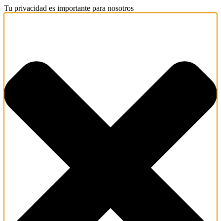
Tu privacidad es importante para nosotros