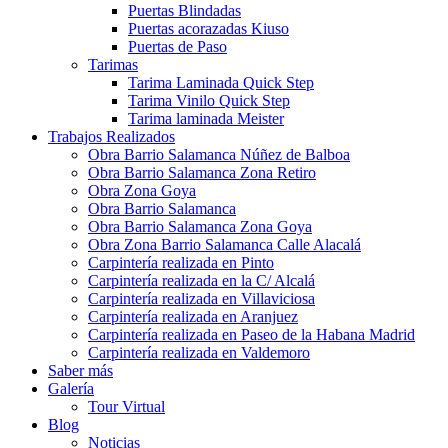
Puertas Blindadas
Puertas acorazadas Kiuso
Puertas de Paso
Tarimas
Tarima Laminada Quick Step
Tarima Vinilo Quick Step
Tarima laminada Meister
Trabajos Realizados
Obra Barrio Salamanca Núñez de Balboa
Obra Barrio Salamanca Zona Retiro
Obra Zona Goya
Obra Barrio Salamanca
Obra Barrio Salamanca Zona Goya
Obra Zona Barrio Salamanca Calle Alacalá
Carpintería realizada en Pinto
Carpintería realizada en la C/ Alcalá
Carpintería realizada en Villaviciosa
Carpintería realizada en Aranjuez
Carpintería realizada en Paseo de la Habana Madrid
Carpintería realizada en Valdemoro
Saber más
Galería
Tour Virtual
Blog
Noticias