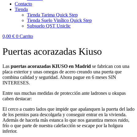
Contacto
Tienda
Tienda Tarima Quick Step
Tienda Suelo Vinílico Quick Step
Subsuelo QST Uniclic
0,00
€
0
Carrito
Puertas acorazadas Kiuso
Las
puertas acorazadas KIUSO en Madrid
se fabrican con una
placa exterior y unas omegas de acero creando una puerta que
combina calidad y seguridad. Ahora pague en 6 meses SIN
INTERESES.
Entre sus muchas medidas de protección ante ladrones u okupas
caben destacar:
El cerco a cuatro lados que impide que apalanquen la puerta del lado
de los pernios para descolgarla y conseguir entrar en la vivienda.
Además de hacerla más estanca lo que nos garantiza menos ruido,
frío o que parte de nuestra calefacción se escape por la holgura
inferior.