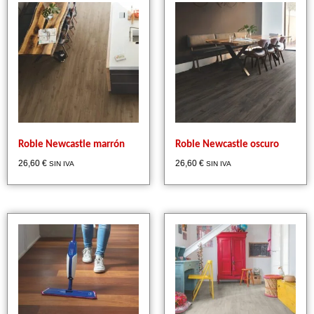
Roble Newcastle marrón
Roble Newcastle oscuro
26,60
€
26,60
€
SIN IVA
SIN IVA