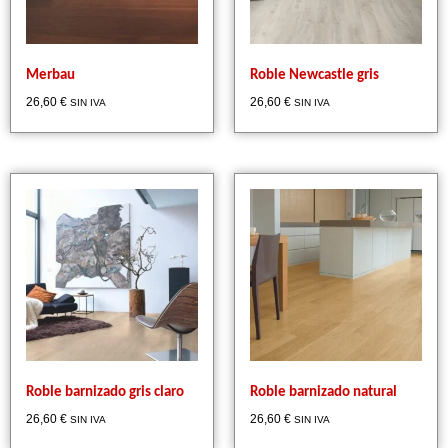
Merbau
Roble Newcastle gris
26,60
€
26,60
€
SIN IVA
SIN IVA
Roble barnizado gris claro
Roble barnizado natural
26,60
€
26,60
€
SIN IVA
SIN IVA