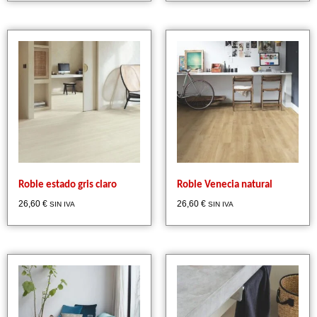
Roble estado gris claro
Roble Venecia natural
26,60
€
26,60
€
SIN IVA
SIN IVA