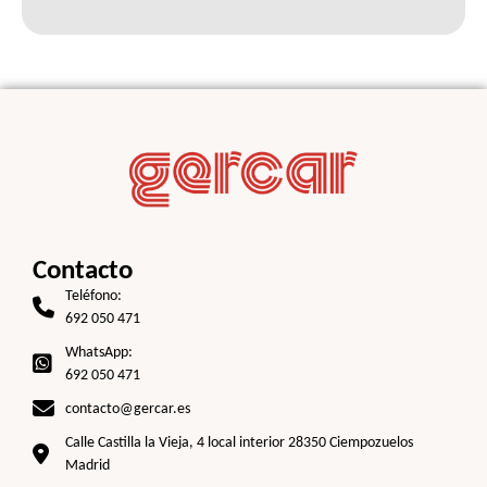
Contacto
Teléfono:
692 050 471
WhatsApp:
692 050 471
contacto@gercar.es
Calle Castilla la Vieja, 4 local interior 28350 Ciempozuelos
Madrid