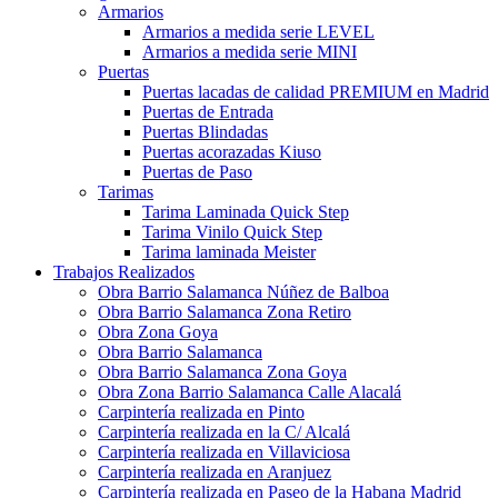
Armarios
Armarios a medida serie LEVEL
Armarios a medida serie MINI
Puertas
Puertas lacadas de calidad PREMIUM en Madrid
Puertas de Entrada
Puertas Blindadas
Puertas acorazadas Kiuso
Puertas de Paso
Tarimas
Tarima Laminada Quick Step
Tarima Vinilo Quick Step
Tarima laminada Meister
Trabajos Realizados
Obra Barrio Salamanca Núñez de Balboa
Obra Barrio Salamanca Zona Retiro
Obra Zona Goya
Obra Barrio Salamanca
Obra Barrio Salamanca Zona Goya
Obra Zona Barrio Salamanca Calle Alacalá
Carpintería realizada en Pinto
Carpintería realizada en la C/ Alcalá
Carpintería realizada en Villaviciosa
Carpintería realizada en Aranjuez
Carpintería realizada en Paseo de la Habana Madrid