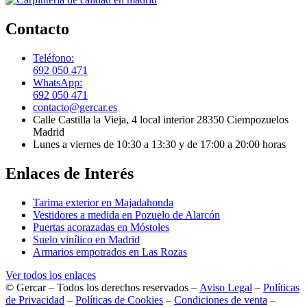
Contacto
Teléfono:
692 050 471
WhatsApp:
692 050 471
contacto@gercar.es
Calle Castilla la Vieja, 4 local interior 28350 Ciempozuelos
Madrid
Lunes a viernes de 10:30 a 13:30 y de 17:00 a 20:00 horas
Enlaces de Interés
Tarima exterior en Majadahonda
Vestidores a medida en Pozuelo de Alarcón
Puertas acorazadas en Móstoles
Suelo vinílico en Madrid
Armarios empotrados en Las Rozas
Ver todos los enlaces
© Gercar – Todos los derechos reservados –
Aviso Legal
–
Políticas
de Privacidad
–
Políticas de Cookies
–
Condiciones de venta
–