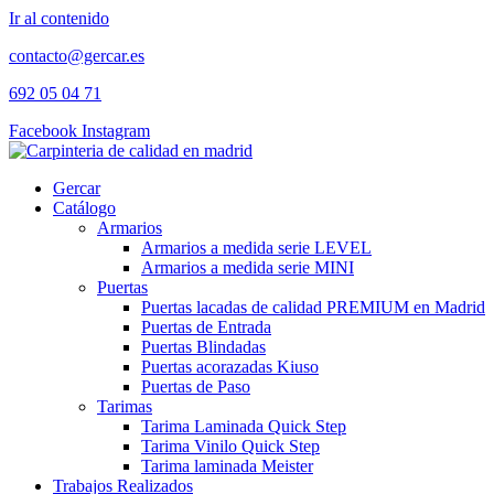
Ir al contenido
contacto@gercar.es
692 05 04 71
Facebook
Instagram
Gercar
Catálogo
Armarios
Armarios a medida serie LEVEL
Armarios a medida serie MINI
Puertas
Puertas lacadas de calidad PREMIUM en Madrid
Puertas de Entrada
Puertas Blindadas
Puertas acorazadas Kiuso
Puertas de Paso
Tarimas
Tarima Laminada Quick Step
Tarima Vinilo Quick Step
Tarima laminada Meister
Trabajos Realizados