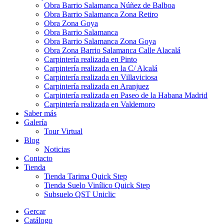
Obra Barrio Salamanca Núñez de Balboa
Obra Barrio Salamanca Zona Retiro
Obra Zona Goya
Obra Barrio Salamanca
Obra Barrio Salamanca Zona Goya
Obra Zona Barrio Salamanca Calle Alacalá
Carpintería realizada en Pinto
Carpintería realizada en la C/ Alcalá
Carpintería realizada en Villaviciosa
Carpintería realizada en Aranjuez
Carpintería realizada en Paseo de la Habana Madrid
Carpintería realizada en Valdemoro
Saber más
Galería
Tour Virtual
Blog
Noticias
Contacto
Tienda
Tienda Tarima Quick Step
Tienda Suelo Vinílico Quick Step
Subsuelo QST Uniclic
Gercar
Catálogo