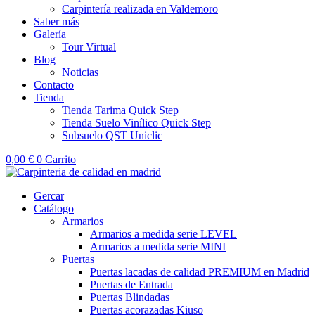
Carpintería realizada en Valdemoro
Saber más
Galería
Tour Virtual
Blog
Noticias
Contacto
Tienda
Tienda Tarima Quick Step
Tienda Suelo Vinílico Quick Step
Subsuelo QST Uniclic
0,00
€
0
Carrito
Gercar
Catálogo
Armarios
Armarios a medida serie LEVEL
Armarios a medida serie MINI
Puertas
Puertas lacadas de calidad PREMIUM en Madrid
Puertas de Entrada
Puertas Blindadas
Puertas acorazadas Kiuso