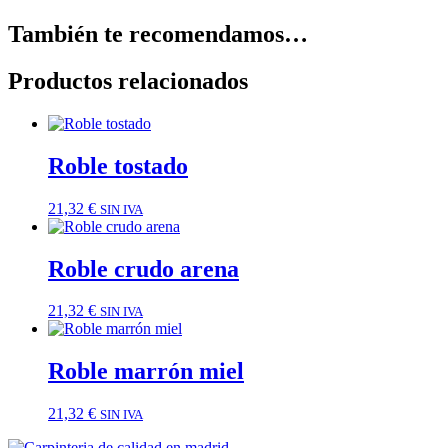
También te recomendamos…
Productos relacionados
Roble tostado
21,32
€
SIN IVA
Roble crudo arena
21,32
€
SIN IVA
Roble marrón miel
21,32
€
SIN IVA