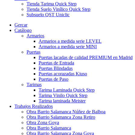
Tienda Tarima Quick Step
Tienda Suelo Vinílico Quick Step
Subsuelo QST Uniclic
Gercar
Catálogo
Armarios
Armarios a medida serie LEVEL
Armarios a medida serie MINI
Puertas
Puertas lacadas de calidad PREMIUM en Madrid
Puertas de Entrada
Puertas Blindadas
Puertas acorazadas Kiuso
Puertas de Paso
Tarimas
Tarima Laminada Quick Step
Tarima Vinilo Quick Step
Tarima laminada Meister
Trabajos Realizados
Obra Barrio Salamanca Núñez de Balboa
Obra Barrio Salamanca Zona Retiro
Obra Zona Goya
Obra Barrio Salamanca
Obra Barrio Salamanca Zona Goya