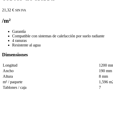
21,32
€
SIN IVA
/m²
Garantía
Compatible con sistemas de calefacción por suelo radiante
4 ranuras
Resistente al agua
Dimensiones
Longitud
1200 m
Ancho
190 mm
Altura
8 mm
m² / paquete
1,596 m
Tablones / caja
7