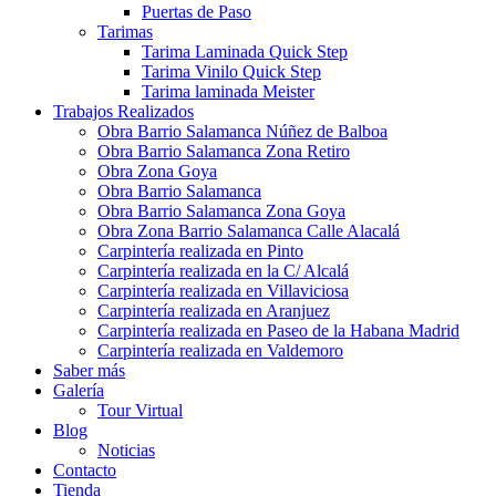
Puertas de Paso
Tarimas
Tarima Laminada Quick Step
Tarima Vinilo Quick Step
Tarima laminada Meister
Trabajos Realizados
Obra Barrio Salamanca Núñez de Balboa
Obra Barrio Salamanca Zona Retiro
Obra Zona Goya
Obra Barrio Salamanca
Obra Barrio Salamanca Zona Goya
Obra Zona Barrio Salamanca Calle Alacalá
Carpintería realizada en Pinto
Carpintería realizada en la C/ Alcalá
Carpintería realizada en Villaviciosa
Carpintería realizada en Aranjuez
Carpintería realizada en Paseo de la Habana Madrid
Carpintería realizada en Valdemoro
Saber más
Galería
Tour Virtual
Blog
Noticias
Contacto
Tienda