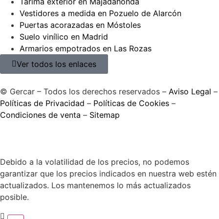
Tarima exterior en Majadahonda
Vestidores a medida en Pozuelo de Alarcón
Puertas acorazadas en Móstoles
Suelo vinílico en Madrid
Armarios empotrados en Las Rozas
Ver todos los enlaces
© Gercar – Todos los derechos reservados –
Aviso Legal
–
Políticas de Privacidad
–
Políticas de Cookies
–
Condiciones de venta
–
Sitemap
Debido a la volatilidad de los precios, no podemos
garantizar que los precios indicados en nuestra web estén
actualizados. Los mantenemos lo más actualizados
posible.