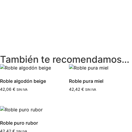
También te recomendamos…
Roble algodón beige
Roble pura miel
42,06
€
42,42
€
SIN IVA
SIN IVA
Roble puro rubor
42,42
€
SIN IVA