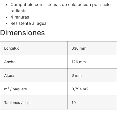
Compatible con sistemas de calefacción por suelo
radiante
4 ranuras
Resistente al agua
Dimensiones
Longitud
630 mm
Ancho
126 mm
Altura
6 mm
m² / paquete
0,794 m2
Tablones / caja
10