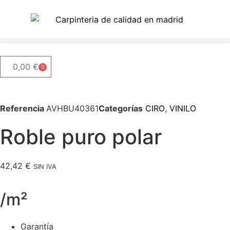
0,00
€
0
Referencia
AVHBU40361
Categorías
CIRO
,
VINILO
Roble puro polar
42,42
€
SIN IVA
/m²
Garantía