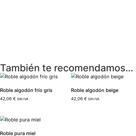
También te recomendamos…
Roble algodón frío gris
Roble algodón beige
42,06
€
42,06
€
SIN IVA
SIN IVA
Roble pura miel