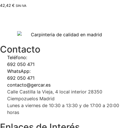
42,42
€
SIN IVA
Contacto
Teléfono:
692 050 471
WhatsApp:
692 050 471
contacto@gercar.es
Calle Castilla la Vieja, 4 local interior 28350
Ciempozuelos Madrid
Lunes a viernes de 10:30 a 13:30 y de 17:00 a 20:00
horas
Enlaces de Interés