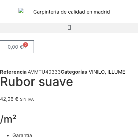
0
0,00
€
Referencia
AVMTU40333
Categorías
VINILO
,
ILLUME
Rubor suave
42,06
€
SIN IVA
/m²
Garantía