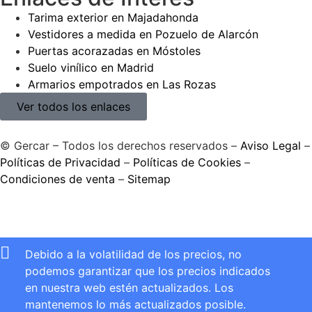
Tarima exterior en Majadahonda
Vestidores a medida en Pozuelo de Alarcón
Puertas acorazadas en Móstoles
Suelo vinílico en Madrid
Armarios empotrados en Las Rozas
Ver todos los enlaces
© Gercar – Todos los derechos reservados –
Aviso Legal
–
Políticas de Privacidad
–
Políticas de Cookies
–
Condiciones de venta
–
Sitemap
Debido a la volatilidad de los precios, no
podemos garantizar que los precios indicados
en nuestra web estén actualizados. Los
mantenemos lo más actualizados posible.