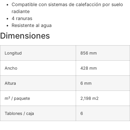
Compatible con sistemas de calefacción por suelo
radiante
4 ranuras
Resistente al agua
Dimensiones
Longitud
856 mm
Ancho
428 mm
Altura
6 mm
m² / paquete
2,198 m2
Tablones / caja
6